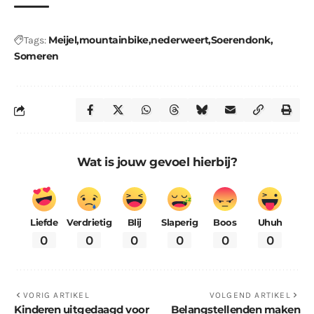
Meijel
mountainbike
nederweert
Soerendonk
Tags:
Someren
Wat is jouw gevoel hierbij?
Liefde
Verdrietig
Blij
Slaperig
Boos
Uhuh
0
0
0
0
0
0
VORIG ARTIKEL
VOLGEND ARTIKEL
Kinderen uitgedaagd voor
Belangstellenden maken