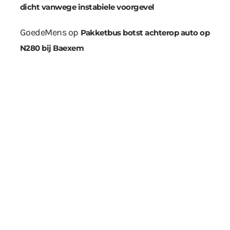
dicht vanwege instabiele voorgevel
GoedeMens
op
Pakketbus botst achterop auto op
N280 bij Baexem