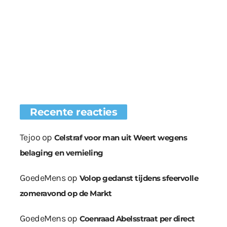
Recente reacties
Tejoo
op
Celstraf voor man uit Weert wegens
belaging en vernieling
GoedeMens
op
Volop gedanst tijdens sfeervolle
zomeravond op de Markt
GoedeMens
op
Coenraad Abelsstraat per direct