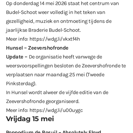
Op donderdag 14 mei 2026 staat het centrum van
Budel-Schoot weer volledig in het teken van
gezelligheid, muziek en ontmoeting tijdens de
jaarlijkse Braderie Budel-Schoot.
Meer info:
https://wdg.li/vkxtf4h
Hunsel – Zeevershofronde
Update –
De organisatie heeft vanwege de
weersvoorspellingen besloten de Zeevershofronde te
verplaatsen naar maandag 25 mei (Tweede
Pinksterdag).
In Hunsel wordt alweer de vijfde editie van de
Zeevershofronde georganiseerd.
Meer info:
https://wdg.li/u00uygc
Vrijdag 15 mei
Poppodium de Bosuil – Absolutely Floyd