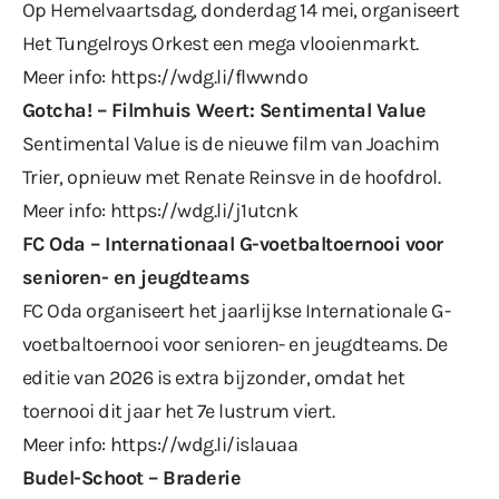
Op Hemelvaartsdag, donderdag 14 mei, organiseert
Het Tungelroys Orkest een mega vlooienmarkt.
Meer info:
https://wdg.li/flwwndo
Gotcha! – Filmhuis Weert: Sentimental Value
Sentimental Value is de nieuwe film van Joachim
Trier, opnieuw met Renate Reinsve in de hoofdrol.
Meer info:
https://wdg.li/j1utcnk
FC Oda – Internationaal G-voetbaltoernooi voor
senioren- en jeugdteams
FC Oda organiseert het jaarlijkse Internationale G-
voetbaltoernooi voor senioren- en jeugdteams. De
editie van 2026 is extra bijzonder, omdat het
toernooi dit jaar het 7e lustrum viert.
Meer info:
https://wdg.li/islauaa
Budel-Schoot – Braderie