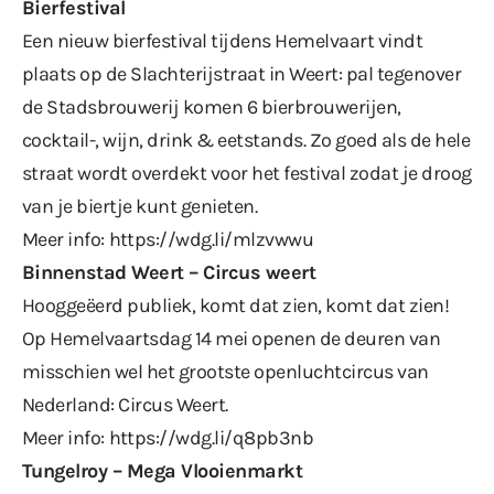
Bierfestival
Een nieuw bierfestival tijdens Hemelvaart vindt
plaats op de Slachterijstraat in Weert: pal tegenover
de Stadsbrouwerij komen 6 bierbrouwerijen,
cocktail-, wijn, drink & eetstands. Zo goed als de hele
straat wordt overdekt voor het festival zodat je droog
van je biertje kunt genieten.
Meer info:
https://wdg.li/mlzvwwu
Binnenstad Weert – Circus weert
Hooggeëerd publiek, komt dat zien, komt dat zien!
Op Hemelvaartsdag 14 mei openen de deuren van
misschien wel het grootste openluchtcircus van
Nederland: Circus Weert.
Meer info:
https://wdg.li/q8pb3nb
Tungelroy – Mega Vlooienmarkt