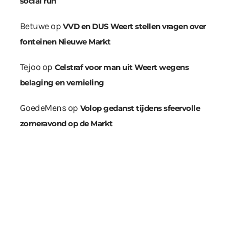
social run
Betuwe
op
VVD en DUS Weert stellen vragen over
fonteinen Nieuwe Markt
Tejoo
op
Celstraf voor man uit Weert wegens
belaging en vernieling
GoedeMens
op
Volop gedanst tijdens sfeervolle
zomeravond op de Markt