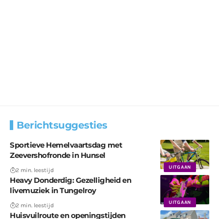
Berichtsuggesties
Sportieve Hemelvaartsdag met
Zeevershofronde in Hunsel
UITGAAN
2 min. leestijd
Heavy Donderdig: Gezelligheid en
livemuziek in Tungelroy
UITGAAN
2 min. leestijd
Huisvuilroute en openingstijden