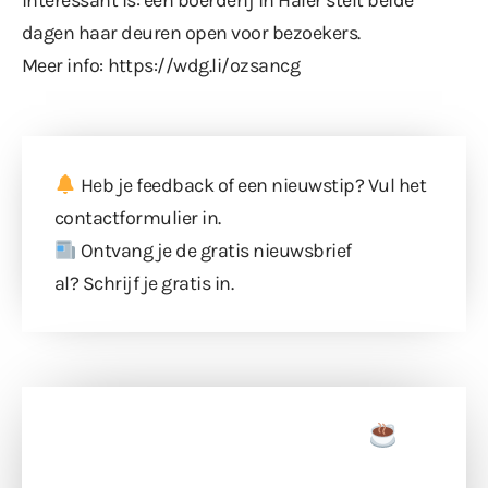
dagen haar deuren open voor bezoekers.
Meer info:
https://wdg.li/ozsancg
Heb je feedback of een nieuwstip? Vul
het
contactformulier
in.
Ontvang je de gratis nieuwsbrief
al?
Schrijf je gratis in
.
Doneer een tas koffie
Doneer het WdG-team een kop koffie en