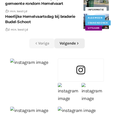
gemeente rondom Hemelvaart
INFORMATIE
1 min. leestijd
Heerlijke Hemelvaartsdag bij braderie
ALGEMEEN
Budel-Schoot
CRANENDONCK
UITGAAN
2 min. leestijd
Vorige
Volgende