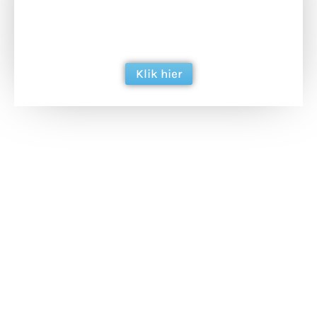
ondersteun hun inzet voor dagelijks gratis
berichtgeving. Dank je wel alvast!
Klik hier