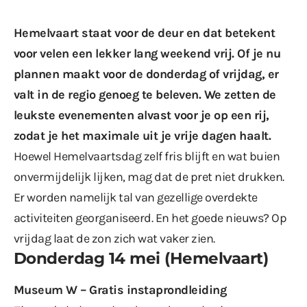
Hemelvaart staat voor de deur en dat betekent
voor velen een lekker lang weekend vrij. Of je nu
plannen maakt voor de donderdag of vrijdag, er
valt in de regio genoeg te beleven. We zetten de
leukste evenementen alvast voor je op een rij,
zodat je het maximale uit je vrije dagen haalt.
Hoewel Hemelvaartsdag zelf fris blijft en wat buien
onvermijdelijk lijken, mag dat de pret niet drukken.
Er worden namelijk tal van gezellige overdekte
activiteiten georganiseerd. En het goede nieuws? Op
vrijdag laat de zon zich wat vaker zien.
Donderdag 14 mei (Hemelvaart)
Museum W – Gratis instaprondleiding