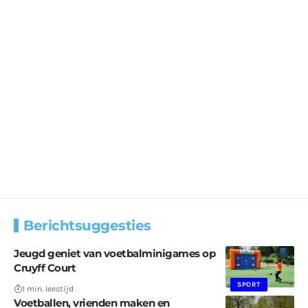
Berichtsuggesties
Jeugd geniet van voetbalminigames op
Cruyff Court
SPORT
1 min. leestijd
Voetballen, vrienden maken en