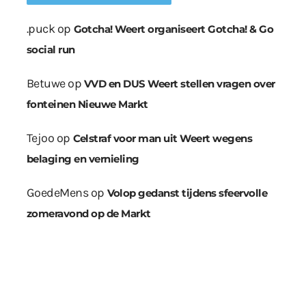
.puck
op
Gotcha! Weert organiseert Gotcha! & Go
social run
Betuwe
op
VVD en DUS Weert stellen vragen over
fonteinen Nieuwe Markt
Tejoo
op
Celstraf voor man uit Weert wegens
belaging en vernieling
GoedeMens
op
Volop gedanst tijdens sfeervolle
zomeravond op de Markt