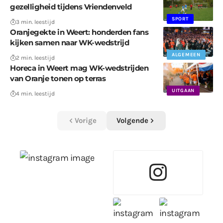
gezelligheid tijdens Vriendenveld
SPORT
3 min. leestijd
Oranjegekte in Weert: honderden fans
kijken samen naar WK-wedstrijd
ALGEMEEN
2 min. leestijd
Horeca in Weert mag WK-wedstrijden
van Oranje tonen op terras
UITGAAN
4 min. leestijd
Vorige
Volgende