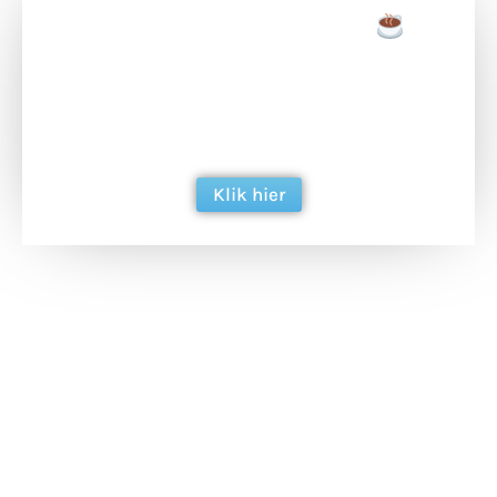
Doneer een tas koffie
Doneer het WdG-team een kop koffie en
ondersteun hun inzet voor dagelijks gratis
berichtgeving. Dank je wel alvast!
Klik hier