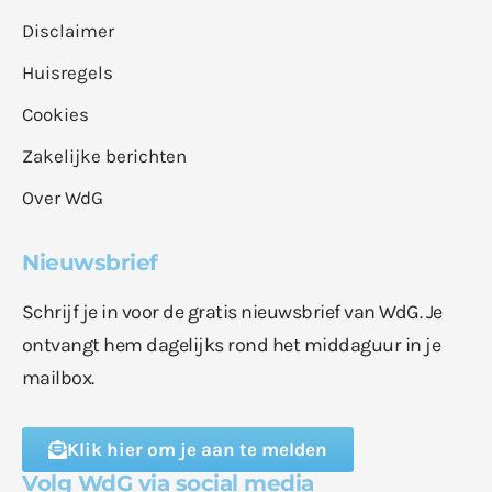
Disclaimer
Huisregels
Cookies
Zakelijke berichten
Over WdG
Nieuwsbrief
Schrijf je in voor de gratis nieuwsbrief van WdG. Je
ontvangt hem dagelijks rond het middaguur in je
mailbox.
Klik hier om je aan te melden
Volg WdG via social media