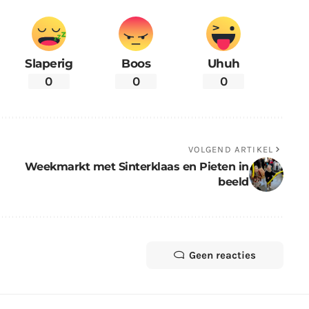
Slaperig
Boos
Uhuh
0
0
0
VOLGEND ARTIKEL
Weekmarkt met Sinterklaas en Pieten in
beeld
Geen reacties