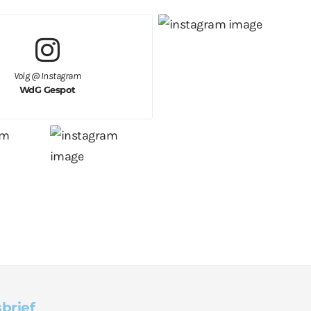
Volg @ Instagram
WdG Gespot
brief