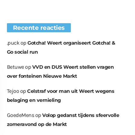
Recente reacties
.puck
op
Gotcha! Weert organiseert Gotcha! &
Go social run
Betuwe
op
VVD en DUS Weert stellen vragen
over fonteinen Nieuwe Markt
Tejoo
op
Celstraf voor man uit Weert wegens
belaging en vernieling
GoedeMens
op
Volop gedanst tijdens sfeervolle
zomeravond op de Markt