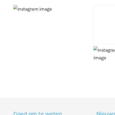
Goed om te weten
Nieuws