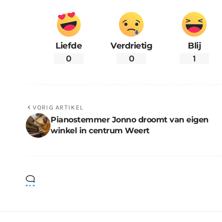
Liefde
Verdrietig
Blij
0
0
1
VORIG ARTIKEL
Pianostemmer Jonno droomt van eigen
winkel in centrum Weert