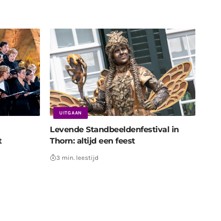
UITGAAN
Levende Standbeeldenfestival in
t
Thorn: altijd een feest
3 min. leestijd