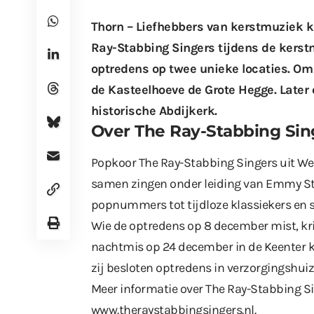
Thorn – Liefhebbers van kerstmuziek 
Ray-Stabbing Singers tijdens de kerst
optredens op twee unieke locaties. Om 
de Kasteelhoeve de Grote Hegge. Later o
historische Abdijkerk.
Over The Ray-Stabbing Sin
Popkoor The Ray-Stabbing Singers uit We
samen zingen onder leiding van Emmy Stul
popnummers tot tijdloze klassiekers en sf
Wie de optredens op 8 december mist, kri
nachtmis op 24 december in de Keenter k
zij besloten optredens in verzorgingshuiz
Meer informatie over The Ray-Stabbing Si
www.theraystabbingsingers.nl
.