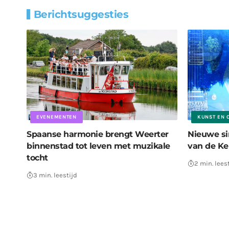
Berichtsuggesties
EVENEMENTEN
KUNST EN 
Spaanse harmonie brengt Weerter
Nieuwe sin
binnenstad tot leven met muzikale
van de Ke
tocht
2 min. lees
3 min. leestijd