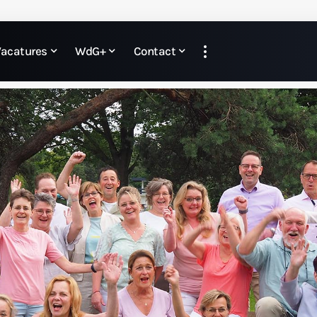
Vacatures
WdG+
Contact