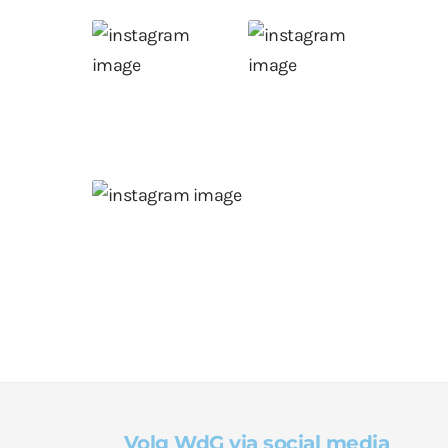
Volg WdG via social media