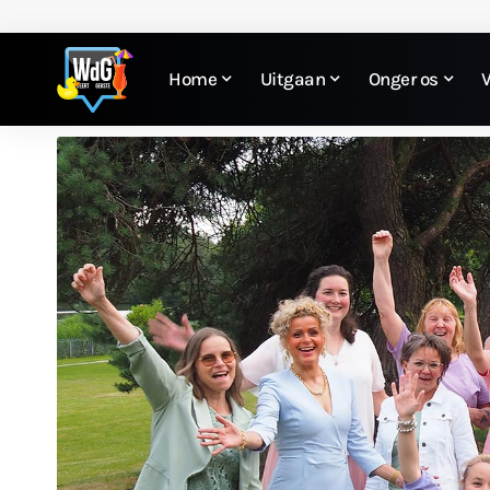
Home
Uitgaan
Onger os