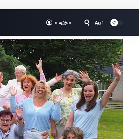
Aa
Inloggen