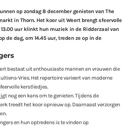
kunnen op zondag 8 december genieten van The
markt in Thorn.
Het koor uit Weert
brengt sfeervolle
13.00 uur klinkt hun muziek in de Ridderzaal van
p de dag, om 14.45 uur, treden ze op in de
gers
ert bestaat uit enthousiaste mannen en vrouwen die
tiens-Vries. Het repertoire varieert van moderne
eervolle kerstliedjes.
jgt nog een kans om te genieten. Tijdens de
erk treedt het koor opnieuw op. Daarnaast verzorgen
en.
ngers en hun optredens is te vinden op