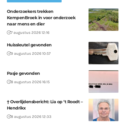
Onderzoekers trekken
KempenBroek in voor onderzoek
naar mens en dier
7 augustus 2026 12:16
Huissleutel gevonden
9 augustus 2026 10:57
Pasje gevonden
8 augustus 2026 16:15
† Overlijdensbericht: Lia op ‘t Roodt –
Hendrikx
8 augustus 2026 12:33