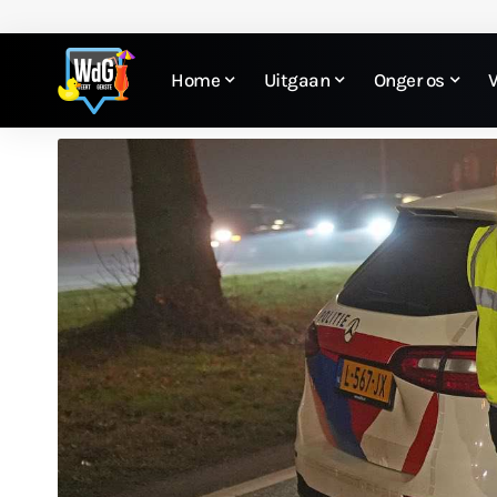
Home
Uitgaan
Onger os