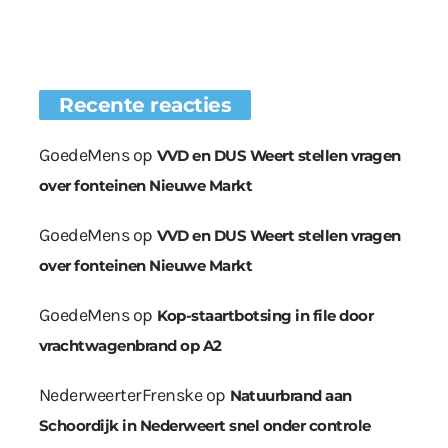
Recente reacties
GoedeMens
op
VVD en DUS Weert stellen vragen
over fonteinen Nieuwe Markt
GoedeMens
op
VVD en DUS Weert stellen vragen
over fonteinen Nieuwe Markt
GoedeMens
op
Kop-staartbotsing in file door
vrachtwagenbrand op A2
NederweerterFrenske
op
Natuurbrand aan
Schoordijk in Nederweert snel onder controle