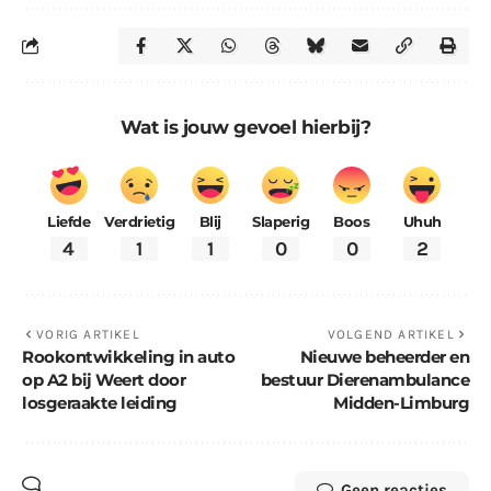
Wat is jouw gevoel hierbij?
Liefde
Verdrietig
Blij
Slaperig
Boos
Uhuh
4
1
1
0
0
2
VORIG ARTIKEL
VOLGEND ARTIKEL
Rookontwikkeling in auto
Nieuwe beheerder en
op A2 bij Weert door
bestuur Dierenambulance
losgeraakte leiding
Midden-Limburg
Geen reacties