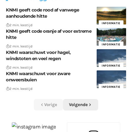
KNMI geeft code rood af vanwege
aanhoudende hitte
INFORMATIE
2 min. leestijd
KNMI geeft code oranje af voor extreme
hitte
INFORMATIE
2 min. leestijd
KNMI waarschuwt voor hagel,
windstoten en veel regen
INFORMATIE
2 min. leestijd
KNMI waarschuwt voor zware
onweersbuien
INFORMATIE
2 min. leestijd
Vorige
Volgende