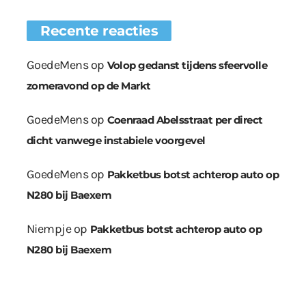
Recente reacties
GoedeMens
op
Volop gedanst tijdens sfeervolle
zomeravond op de Markt
GoedeMens
op
Coenraad Abelsstraat per direct
dicht vanwege instabiele voorgevel
GoedeMens
op
Pakketbus botst achterop auto op
N280 bij Baexem
Niempje
op
Pakketbus botst achterop auto op
N280 bij Baexem