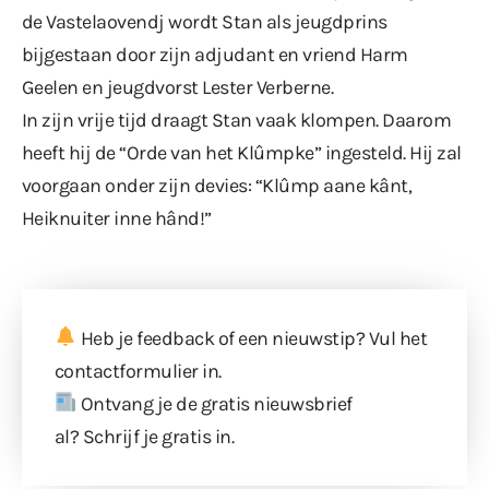
de Vastelaovendj wordt Stan als jeugdprins
bijgestaan door zijn adjudant en vriend Harm
Geelen en jeugdvorst Lester Verberne.
In zijn vrije tijd draagt Stan vaak klompen. Daarom
heeft hij de “Orde van het Klûmpke” ingesteld. Hij zal
voorgaan onder zijn devies: “Klûmp aane kânt,
Heiknuiter inne hând!”
Heb je feedback of een nieuwstip? Vul
het
contactformulier
in.
Ontvang je de gratis nieuwsbrief
al?
Schrijf je gratis in
.