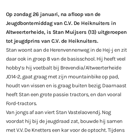
Op zondag 26 januari, na afloop van de
Jeugdbontemiddag van C.V. De Heiknuiters in
Altweerterheide, is Stan Muijsers (13) uitgeroepen
tot jeugdprins van C.V. de Heiknuiters.
Stan woont aan de Herenvennenweg in de Hej-j en zit
daar ook in groep 8 van de basisschool. Hij heeft veel
hobby’s: hij voetbalt bij Brevendia/Altweerterheide
JO14-2, gaat graag met zijn mountainbike op pad,
houdt van vissen en is graag buiten bezig. Daarnaast
heeft Stan een grote passie: tractors, en dan vooral
Ford-tractors.
Van jongs af aan viert Stan Vastelaovendj. Nog
voordat hij bij de jeugdraad zat, bouwde hij samen
met V.V. De Knetters een kar voor de optocht. Tijdens