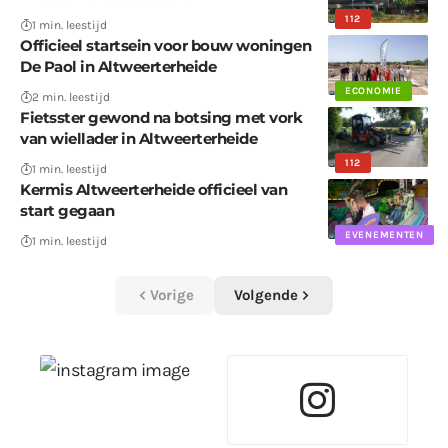
112
1 min. leestijd
Officieel startsein voor bouw woningen
De Paol in Altweerterheide
ECONOMIE
2 min. leestijd
Fietsster gewond na botsing met vork
van wiellader in Altweerterheide
112
1 min. leestijd
Kermis Altweerterheide officieel van
start gegaan
EVENEMENTEN
1 min. leestijd
Vorige
Volgende