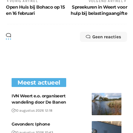
VORIG ARTIKEL
VOLGEND ARTIKEL
Open Huis bij Bohaco op 15
Spreekuren in Weert voor
en 16 februari
hulp bij belastingaangifte
Geen reacties
Meest actueel
IVN Weert e.o. organiseert
wandeling door De Banen
10 augustus 2026 12:18
Gevonden: Iphone
10 augustus 2026 10:43