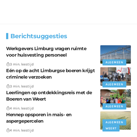
Berichtsuggesties
Werkgevers Limburg vragen ruimte
voor huisvesting personeel
ALGEMEEN
3 min. leestijd
Eén op de acht Limburgse boeren krijgt
criminele verzoeken
ALGEMEEN
3 min. leestijd
Leerlingen op ontdekkingsreis met de
Boeren van Weert
ALGEMEEN
4 min. leestijd
Hennep opsporen in mais- en
aspergepercelen
ALGEMEEN
WEERT
4 min. leestijd