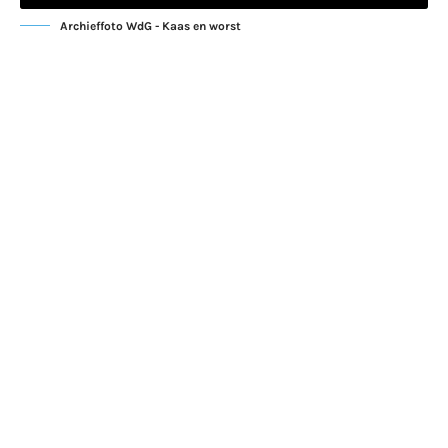
Archieffoto WdG - Kaas en worst