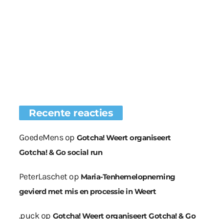
Recente reacties
GoedeMens
op
Gotcha! Weert organiseert
Gotcha! & Go social run
PeterLaschet
op
Maria-Tenhemelopneming
gevierd met mis en processie in Weert
.puck
op
Gotcha! Weert organiseert Gotcha! & Go