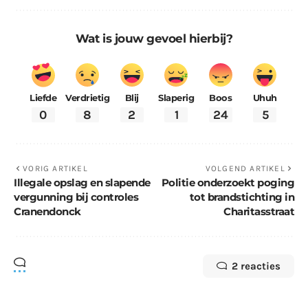
Wat is jouw gevoel hierbij?
Liefde
Verdrietig
Blij
Slaperig
Boos
Uhuh
0
8
2
1
24
5
VORIG ARTIKEL
VOLGEND ARTIKEL
Illegale opslag en slapende
Politie onderzoekt poging
vergunning bij controles
tot brandstichting in
Cranendonck
Charitasstraat
2 reacties