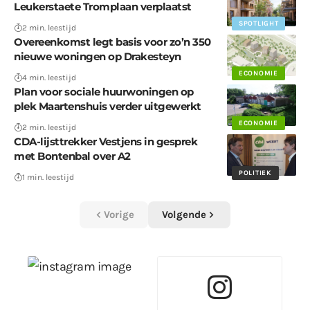
Leukerstaete Tromplaan verplaatst
SPOTLIGHT
2 min. leestijd
Overeenkomst legt basis voor zo’n 350
nieuwe woningen op Drakesteyn
ECONOMIE
4 min. leestijd
Plan voor sociale huurwoningen op
plek Maartenshuis verder uitgewerkt
ECONOMIE
2 min. leestijd
CDA-lijsttrekker Vestjens in gesprek
met Bontenbal over A2
POLITIEK
1 min. leestijd
Vorige
Volgende