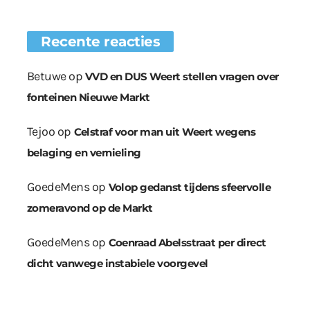
Recente reacties
Betuwe
op
VVD en DUS Weert stellen vragen over
fonteinen Nieuwe Markt
Tejoo
op
Celstraf voor man uit Weert wegens
belaging en vernieling
GoedeMens
op
Volop gedanst tijdens sfeervolle
zomeravond op de Markt
GoedeMens
op
Coenraad Abelsstraat per direct
dicht vanwege instabiele voorgevel