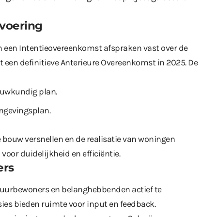
tvoering
n een Intentieovereenkomst afspraken vast over de
ot een definitieve Anterieure Overeenkomst in 2025. De
ouwkundig plan.
mgevingsplan.
e bouw versnellen en de realisatie van woningen
oor duidelijkheid en efficiëntie.
ers
buurbewoners en belanghebbenden actief te
sies bieden ruimte voor input en feedback.