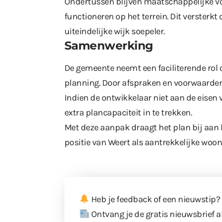
Ondertussen blijven maatschappelijke vo
functioneren op het terrein. Dit verster
uiteindelijke wijk soepeler.
Samenwerking
De gemeente neemt een faciliterende rol o
planning. Door afspraken en voorwaarden 
Indien de ontwikkelaar niet aan de eisen
extra plancapaciteit in te trekken.
Met deze aanpak draagt het plan bij aan
positie van Weert als aantrekkelijke woon
Heb je feedback of een nieuwstip?
Ontvang je de gratis nieuwsbrief a