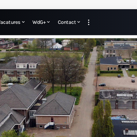
Vacatures
WdG+
Contact