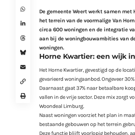
De gemeente Weert werkt samen met Ho
het terrein van de voormalige Van Horn
circa 600 woningen en de integratie va
aan bij de woningbouwambities van de
woningen.
Horne Kwartier: een wijk i
Het Horne Kwartier, gevestigd op de locat
gevarieerd woningaanbod. Ongeveer 30% 
Daarnaast gaat 37% naar betaalbare ko
vallen in de vrije sector. Deze mix zorgt 
Woondeal Limburg.
Naast woningen voorziet het plan in maa
bestaande gebouwen op het terrein gebrui
Deze functie blijft voorlopig behouden, a