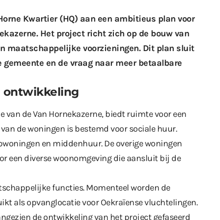
rne Kwartier (HQ) aan een ambitieus plan voor
ekazerne. Het project richt zich op de bouw van
n maatschappelijke voorzieningen. Dit plan sluit
 gemeente en de vraag naar meer betaalbare
n ontwikkeling
ie van de Van Hornekazerne, biedt ruimte voor een
van de woningen is bestemd voor sociale huur.
opwoningen en middenhuur. De overige woningen
voor een diverse woonomgeving die aansluit bij de
tschappelijke functies. Momenteel worden de
kt als opvanglocatie voor Oekraïense vluchtelingen.
angezien de ontwikkeling van het project gefaseerd