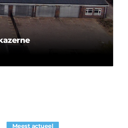
kazerne
Meest actueel