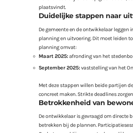
plaatsvindt.
Duidelijke stappen naar ui
De gemeente en de ontwikkelaar leggen i
planning en uitvoering. Dit moet leiden t
planning omvat:
Maart 2025:
afronding van het stedenb
September 2025:
vaststelling van het O
Met deze stappen willen beide partijen d
concreet maken. Strikte deadlines zorgen v
Betrokkenheid van bewon
De ontwikkelaar is gevraagd om directe 
betrekken bij de plannen. Participatieses