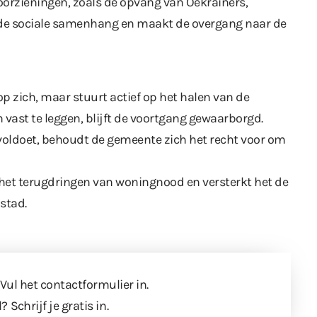
orzieningen, zoals de opvang van Oekraïners,
kt de sociale samenhang en maakt de overgang naar de
p zich, maar stuurt actief op het halen van de
vast te leggen, blijft de voortgang gewaarborgd.
 voldoet, behoudt de gemeente zich het recht voor om
 het terugdringen van woningnood en versterkt het de
stad.
 Vul
het contactformulier
in.
l?
Schrijf je gratis in
.