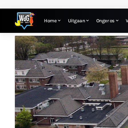
Home
Uitgaan
Onger os