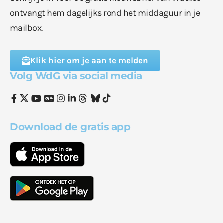
ontvangt hem dagelijks rond het middaguur in je
mailbox.
Klik hier om je aan te melden
Volg WdG via social media
Download de gratis app