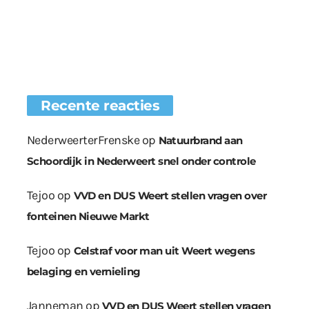
Recente reacties
NederweerterFrenske
op
Natuurbrand aan
Schoordijk in Nederweert snel onder controle
Tejoo
op
VVD en DUS Weert stellen vragen over
fonteinen Nieuwe Markt
Tejoo
op
Celstraf voor man uit Weert wegens
belaging en vernieling
Janneman
op
VVD en DUS Weert stellen vragen