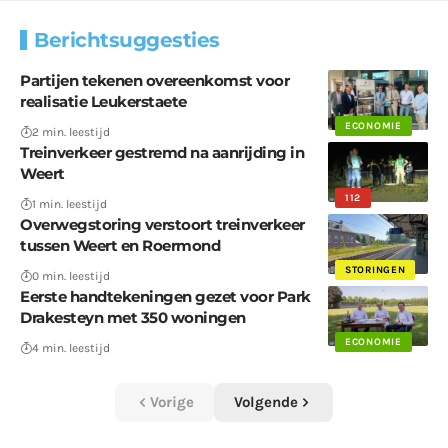
Berichtsuggesties
Partijen tekenen overeenkomst voor
realisatie Leukerstaete
ECONOMIE
2 min. leestijd
Treinverkeer gestremd na aanrijding in
Weert
112
1 min. leestijd
Overwegstoring verstoort treinverkeer
tussen Weert en Roermond
STORINGEN
0 min. leestijd
Eerste handtekeningen gezet voor Park
Drakesteyn met 350 woningen
ECONOMIE
4 min. leestijd
Vorige
Volgende