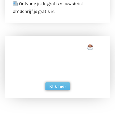
Ontvang je de gratis nieuwsbrief
al?
Schrijf je gratis in
.
Doneer een tas koffie
Doneer het WdG-team een kop koffie en
ondersteun hun inzet voor dagelijks gratis
berichtgeving. Dank je wel alvast!
Klik hier