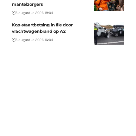
mantelzorgers
6 augustus 2026 18:04
Kop-staartbotsing in file door
vrachtwagenbrand op A2
6 augustus 2026 16:04