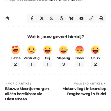
Wat is jouw gevoel hierbij?
Liefde
Verdrietig
Blij
Slaperig
Boos
Uhuh
2
1
1
3
1
2
VORIG ARTIKEL
VOLGEND ARTIKEL
Blauwe Meertje morgen
Motor vliegt in brand op
alléén bereikbaar via
Bergbosweg in Budel
Diesterbaan