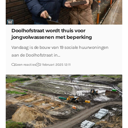
Doolhofstraat wordt thuis voor
jongvolwassenen met beperking
Vandaag is de bouw van 19 sociale huurwoningen
aan de Doolhofstraat in…
Geen reacties
2 februari 2025 12:11