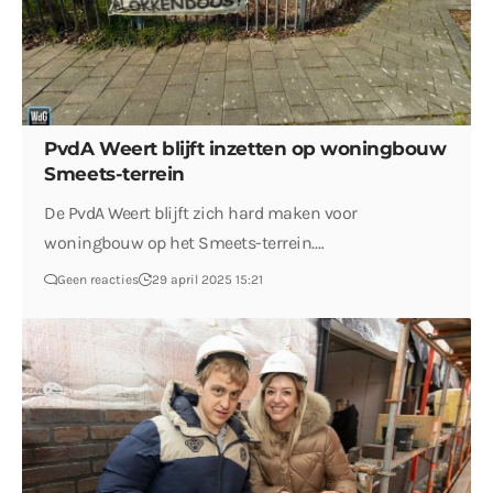
PvdA Weert blijft inzetten op woningbouw
Smeets-terrein
De PvdA Weert blijft zich hard maken voor
woningbouw op het Smeets-terrein.…
Geen reacties
29 april 2025 15:21