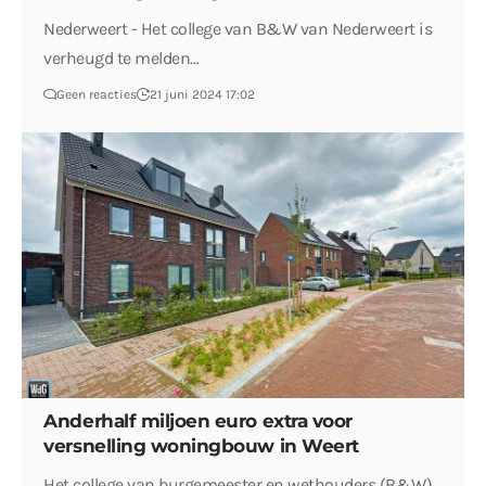
Nederweert - Het college van B&W van Nederweert is
verheugd te melden…
Geen reacties
21 juni 2024 17:02
Anderhalf miljoen euro extra voor
versnelling woningbouw in Weert
Het college van burgemeester en wethouders (B&W)