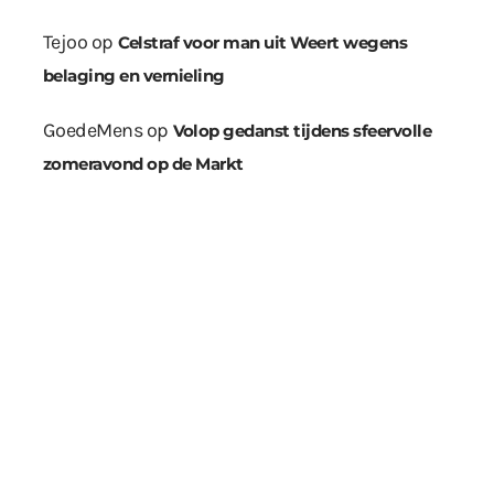
Tejoo
op
Celstraf voor man uit Weert wegens
belaging en vernieling
GoedeMens
op
Volop gedanst tijdens sfeervolle
zomeravond op de Markt