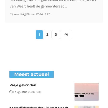
van Weert heeft de gemeenteraad…
1 reactie
26 mei 2024 13:20
1
2
3
Meest actueel
Pasje gevonden
8 augustus 2026 16:15