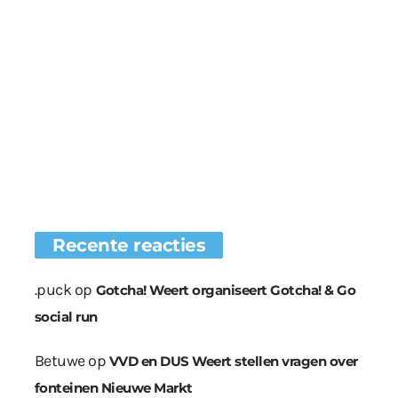
Recente reacties
.puck
op
Gotcha! Weert organiseert Gotcha! & Go
social run
Betuwe
op
VVD en DUS Weert stellen vragen over
fonteinen Nieuwe Markt