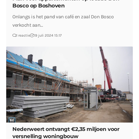
Bosco op Boshoven
Onlangs is het pand van café en zaal Don Bosco
verkocht aan…
1 reactie
19 juli 2024 15:17
Nederweert ontvangt €2,35 miljoen voor
versnelling woningbouw