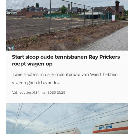
Start sloop oude tennisbanen Ray Prickers
roept vragen op
Twee fracties in de gemeenteraad van Weert hebben
vragen gesteld over de…
2 reacties
24 mei 2025 21:29