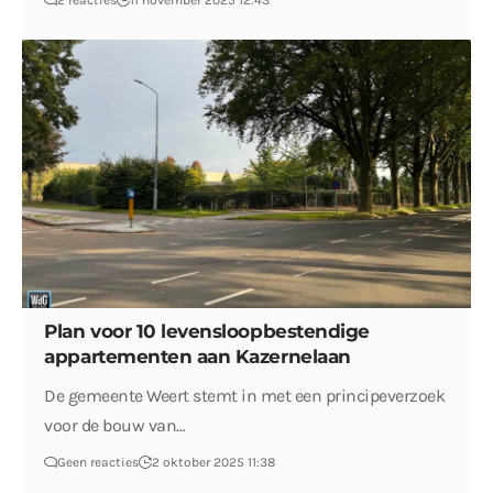
2 reacties
11 november 2025 12:43
Plan voor 10 levensloopbestendige
appartementen aan Kazernelaan
De gemeente Weert stemt in met een principeverzoek
voor de bouw van…
Geen reacties
2 oktober 2025 11:38