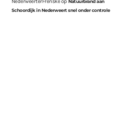
NederweerterFrenske
op
Natuurbrand aan
Schoordijk in Nederweert snel onder controle