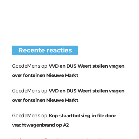
Recente reacties
GoedeMens
op
VVD en DUS Weert stellen vragen
over fonteinen Nieuwe Markt
GoedeMens
op
VVD en DUS Weert stellen vragen
over fonteinen Nieuwe Markt
GoedeMens
op
Kop-staartbotsing in file door
vrachtwagenbrand op A2