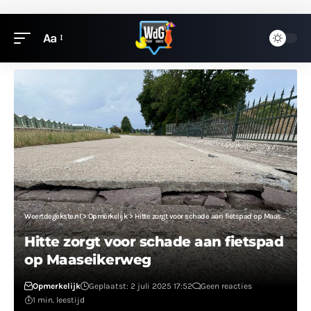
Aa
Weertdegekste.nl
>
Opmerkelijk
>
Hitte zorgt voor schade aan fietspad op Maaseikerweg
Hitte zorgt voor schade aan fietspad
op Maaseikerweg
Opmerkelijk
Geplaatst: 2 juli 2025 17:52
Geen reacties
1 min. leestijd