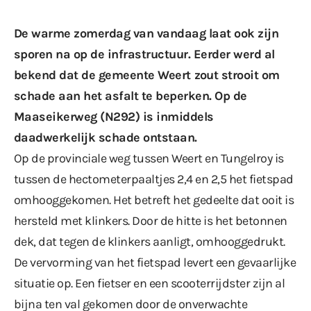
De warme zomerdag van vandaag laat ook zijn
sporen na op de infrastructuur. Eerder werd al
bekend dat de gemeente Weert
zout strooit
om
schade aan het asfalt te beperken. Op de
Maaseikerweg (N292) is inmiddels
daadwerkelijk schade ontstaan.
Op de provinciale weg tussen Weert en Tungelroy is
tussen de hectometerpaaltjes 2,4 en 2,5 het fietspad
omhooggekomen. Het betreft het gedeelte dat ooit is
hersteld met klinkers. Door de hitte is het betonnen
dek, dat tegen de klinkers aanligt, omhooggedrukt.
De vervorming van het fietspad levert een gevaarlijke
situatie op. Een fietser en een scooterrijdster zijn al
bijna ten val gekomen door de onverwachte