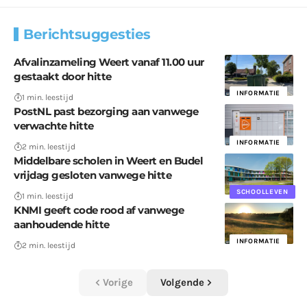
Berichtsuggesties
Afvalinzameling Weert vanaf 11.00 uur
gestaakt door hitte
INFORMATIE
1 min. leestijd
PostNL past bezorging aan vanwege
verwachte hitte
INFORMATIE
2 min. leestijd
Middelbare scholen in Weert en Budel
vrijdag gesloten vanwege hitte
SCHOOLLEVEN
1 min. leestijd
KNMI geeft code rood af vanwege
aanhoudende hitte
INFORMATIE
2 min. leestijd
Vorige
Volgende