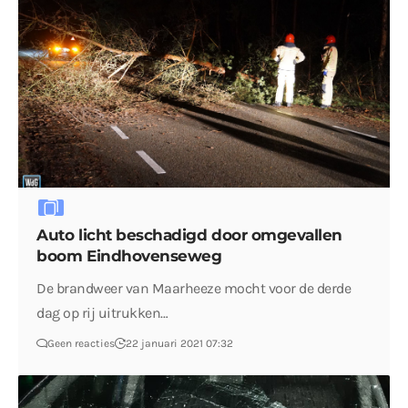
Auto licht beschadigd door omgevallen
boom Eindhovenseweg
De brandweer van Maarheeze mocht voor de derde
dag op rij uitrukken…
Geen reacties
22 januari 2021 07:32