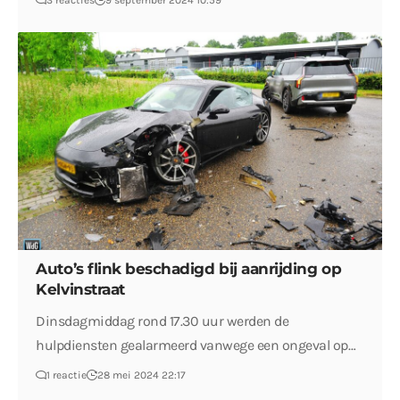
3 reacties
9 september 2024 10:59
Auto’s flink beschadigd bij aanrijding op
Kelvinstraat
Dinsdagmiddag rond 17.30 uur werden de
hulpdiensten gealarmeerd vanwege een ongeval op…
1 reactie
28 mei 2024 22:17