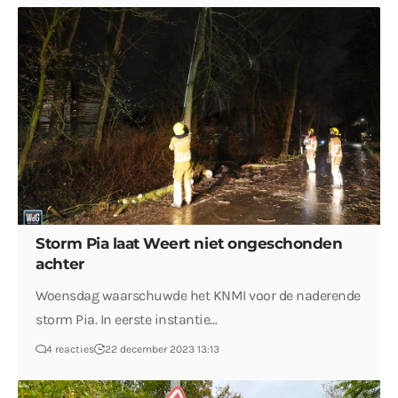
Storm Pia laat Weert niet ongeschonden
achter
Woensdag waarschuwde het KNMI voor de naderende
storm Pia. In eerste instantie…
4 reacties
22 december 2023 13:13