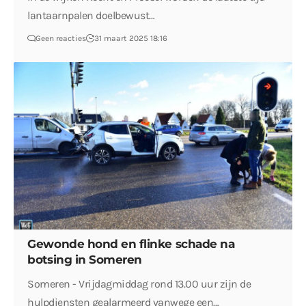
lantaarnpalen doelbewust…
Geen reacties
31 maart 2025 18:16
Gewonde hond en flinke schade na
botsing in Someren
Someren - Vrijdagmiddag rond 13.00 uur zijn de
hulpdiensten gealarmeerd vanwege een…