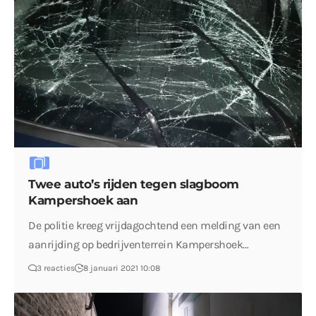
Twee auto’s rijden tegen slagboom
Kampershoek aan
De politie kreeg vrijdagochtend een melding van een
aanrijding op bedrijventerrein Kampershoek…
3 reacties
8 januari 2021 10:08