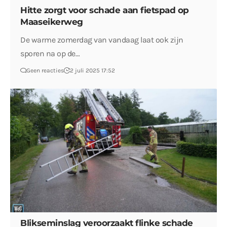
Hitte zorgt voor schade aan fietspad op
Maaseikerweg
De warme zomerdag van vandaag laat ook zijn
sporen na op de…
Geen reacties
2 juli 2025 17:52
Blikseminslag veroorzaakt flinke schade