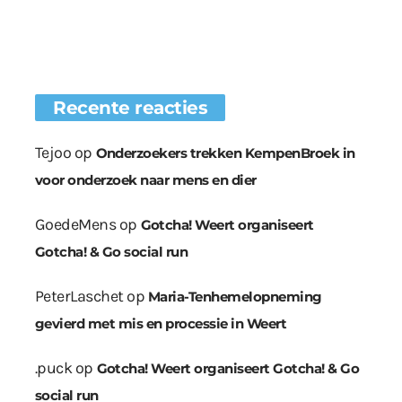
Recente reacties
Tejoo
op
Onderzoekers trekken KempenBroek in
voor onderzoek naar mens en dier
GoedeMens
op
Gotcha! Weert organiseert
Gotcha! & Go social run
PeterLaschet
op
Maria-Tenhemelopneming
gevierd met mis en processie in Weert
.puck
op
Gotcha! Weert organiseert Gotcha! & Go
social run