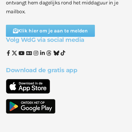
ontvangt hem dagelijks rond het middaguur in je
mailbox.
Klik hier om je aan te melden
Volg WdG via social media
Download de gratis app