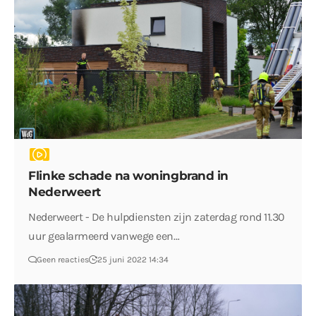
Flinke schade na woningbrand in
Nederweert
Nederweert - De hulpdiensten zijn zaterdag rond 11.30
uur gealarmeerd vanwege een…
Geen reacties
25 juni 2022 14:34