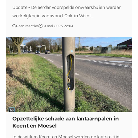
Update - De eerder voorspelde onweersbuien werden
werkelijkheid vanavond. Ook in Weert…
Geen reacties
31 mei 2025 22:04
Opzettelijke schade aan lantaarnpalen in
Keent en Moesel
In de wijken Keent en Moesel worden de laatste tijd