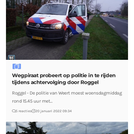
Wegpiraat probeert op politie in te rijden
tijdens achtervolging door Roggel
Roggel - De politie van Weert moest woensdagmiddag
rond 15.45 uur met…
5 reacties
20 januari 2022 09:34