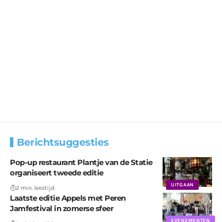
Berichtsuggesties
Pop-up restaurant Plantje van de Statie
organiseert tweede editie
UITGAAN
2 min. leestijd
Laatste editie Appels met Peren
Jamfestival in zomerse sfeer
EVENEMENTEN