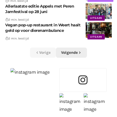
1 min. leestijd
Allerlaatste editie Appels met Peren
Jamfestival op 28 juni
UITGAAN
2 min. leestijd
Vegan pop-up restaurant in Weert haalt
geld op voor dierenambulance
UITGAAN
2 min. leestijd
Vorige
Volgende