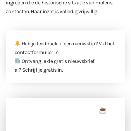
ingrepen die de historische situatie van molens
aantasten. Haar inzet is volledig vrijwillig.
Heb je feedback of een nieuwstip? Vul
het
contactformulier
in.
Ontvang je de gratis nieuwsbrief
al?
Schrijf je gratis in
.
Doneer een tas koffie
Doneer het WdG-team een kop koffie en