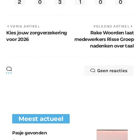
2
0
3
1
0
0
VORIG ARTIKEL
VOLGEND ARTIKEL
Kies jouw zorgverzekering
Rake Woorden laat
voor 2026
medewerkers Risse Groep
nadenken over taal
Geen reacties
Meest actueel
Pasje gevonden