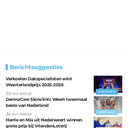
Berichtsuggesties
Verkoelen Dakspecialisten wint
Weerterlandprijs 2025-2026
ALGEMEEN
3 min. leestijd
DermaCare Skinclinic Weert tweemaal
beste van Nederland
SPOTLIGHT
2 min. leestijd
Harrie en Mia uit Nederweert winnen
grote prijs bij VriendenLoterij