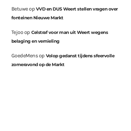
Betuwe
op
VVD en DUS Weert stellen vragen over
fonteinen Nieuwe Markt
Tejoo
op
Celstraf voor man uit Weert wegens
belaging en vernieling
GoedeMens
op
Volop gedanst tijdens sfeervolle
zomeravond op de Markt