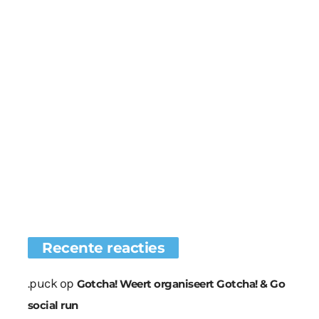
Recente reacties
.puck
op
Gotcha! Weert organiseert Gotcha! & Go
social run