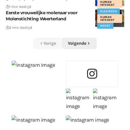
HUMAN
INTEREST
1 min. leestijd
ALGEMEEN
Eerste vrouwelijke molenaar voor
HUMAN
Molenstichting Weerterland
INTEREST
WEERT
2 min. leestijd
Vorige
Volgende