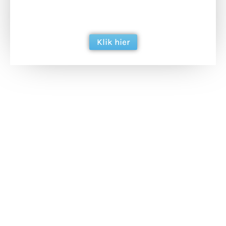
ondersteun hun inzet voor dagelijks gratis
berichtgeving. Dank je wel alvast!
Klik hier