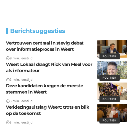
Berichtsuggesties
Vertrouwen centraal in stevig debat
over informatieproces in Weert
POLITIEK
8 min. leestijd
Weert Lokaal draagt Rick van Meel voor
als informateur
POLITIEK
2 min. leestijd
Deze kandidaten kregen de meeste
stemmen in Weert
POLITIEK
3 min. leestijd
Verkiezingsuitslag Weert: trots en blik
op de toekomst
POLITIEK
3 min. leestijd