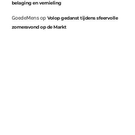
belaging en vernieling
GoedeMens
op
Volop gedanst tijdens sfeervolle
zomeravond op de Markt