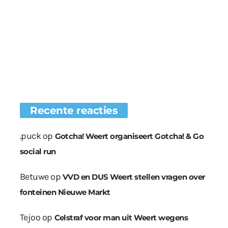
Recente reacties
.puck
op
Gotcha! Weert organiseert Gotcha! & Go
social run
Betuwe
op
VVD en DUS Weert stellen vragen over
fonteinen Nieuwe Markt
Tejoo
op
Celstraf voor man uit Weert wegens