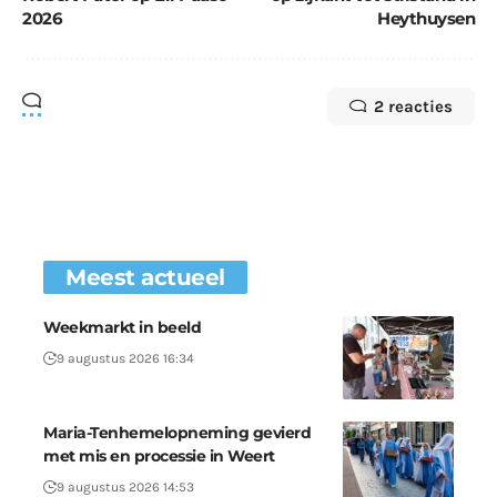
2026
Heythuysen
2 reacties
Meest actueel
Weekmarkt in beeld
9 augustus 2026 16:34
Maria-Tenhemelopneming gevierd
met mis en processie in Weert
9 augustus 2026 14:53