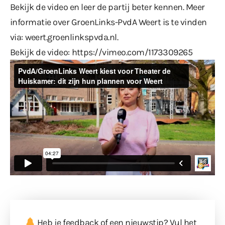
Bekijk de video en leer de partij beter kennen. Meer
informatie over GroenLinks-PvdA Weert is te vinden
via:
weert.groenlinkspvda.nl
.
Bekijk de video:
https://vimeo.com/1173309265
Heb je feedback of een nieuwstip? Vul
het