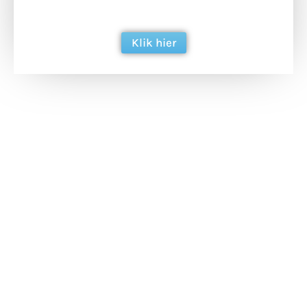
berichtgeving. Dank je wel alvast!
Klik hier