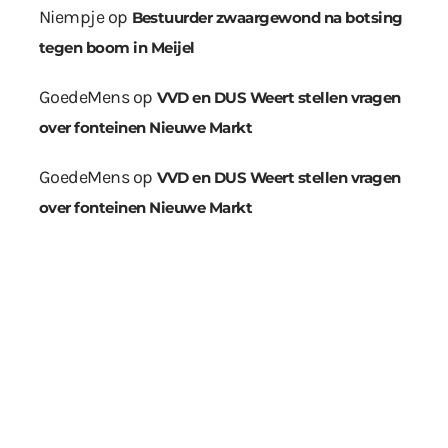
Niempje
op
Bestuurder zwaargewond na botsing
tegen boom in Meijel
GoedeMens
op
VVD en DUS Weert stellen vragen
over fonteinen Nieuwe Markt
GoedeMens
op
VVD en DUS Weert stellen vragen
over fonteinen Nieuwe Markt