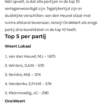
Wat opvalt, is dat alle partijen in de top 10
vertegenwoordigd zijn. Tegelijkertijd zijn er
duidelijke verschillen: van den Heuvel staat met
ruime afstand bovenaan, terwijl OnsWeert als enige
partij drie kandidaten in de top 10 heeft.
Top 5 per partij
Weert Lokaal
van den Heuvel, M.J. – 1.675
Winters, S.A.M. – 570
Ferriére, M.B. – 374
Henderikx, E.P.H.M. – 374
Kleinmoedig, J.C. – 290
OnsWeert