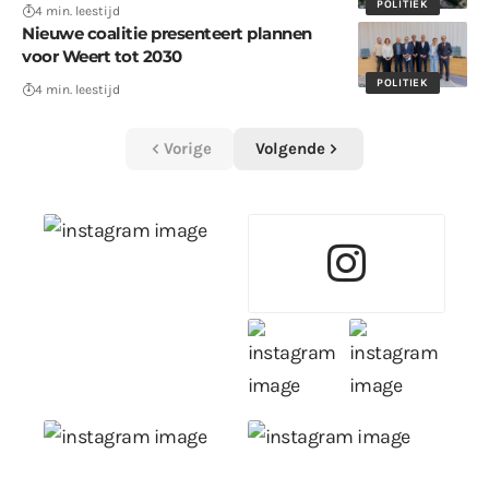
POLITIEK
4 min. leestijd
Nieuwe coalitie presenteert plannen
voor Weert tot 2030
POLITIEK
4 min. leestijd
Vorige
Volgende