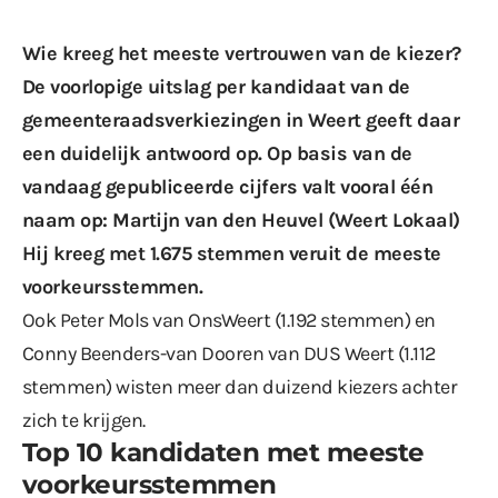
Wie kreeg het meeste vertrouwen van de kiezer?
De voorlopige uitslag per kandidaat van de
gemeenteraadsverkiezingen in Weert
geeft daar
een duidelijk antwoord op. Op basis van de
vandaag gepubliceerde cijfers valt vooral één
naam op: Martijn van den Heuvel (Weert Lokaal)
Hij kreeg met 1.675 stemmen veruit de meeste
voorkeursstemmen.
Ook Peter Mols van OnsWeert (1.192 stemmen) en
Conny Beenders-van Dooren van DUS Weert (1.112
stemmen) wisten meer dan duizend kiezers achter
zich te krijgen.
Top 10 kandidaten met meeste
voorkeursstemmen