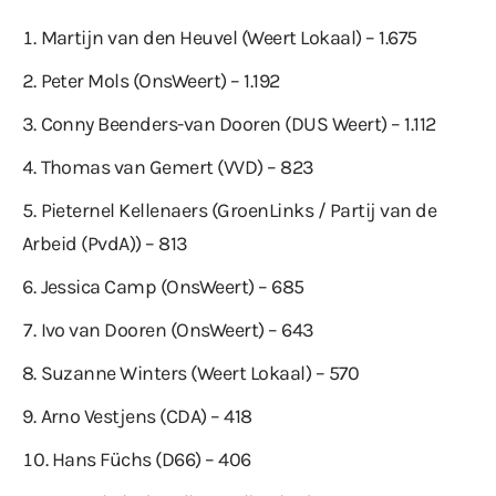
Martijn van den Heuvel (Weert Lokaal) – 1.675
Peter Mols (OnsWeert) – 1.192
Conny Beenders-van Dooren (DUS Weert) – 1.112
Thomas van Gemert (VVD) – 823
Pieternel Kellenaers (GroenLinks / Partij van de
Arbeid (PvdA)) – 813
Jessica Camp (OnsWeert) – 685
Ivo van Dooren (OnsWeert) – 643
Suzanne Winters (Weert Lokaal) – 570
Arno Vestjens (CDA) – 418
Hans Füchs (D66) – 406