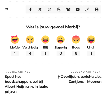
Wat is jouw gevoel hierbij?
Liefde
Verdrietig
Blij
Slaperig
Boos
Uhuh
1
4
1
0
6
1
VORIG ARTIKEL
VOLGEND ARTIKEL
Speel het
† Overlijdensbericht: Lies
boodschappenspel bij
Zentjens – Moonen
Albert Heijn en win leuke
prijzen