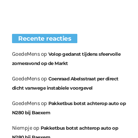
Recente reacties
GoedeMens
op
Volop gedanst tijdens sfeervolle
zomeravond op de Markt
GoedeMens
op
Coenraad Abelsstraat per direct
dicht vanwege instabiele voorgevel
GoedeMens
op
Pakketbus botst achterop auto op
N280 bij Baexem
Niempje
op
Pakketbus botst achterop auto op
N280 bij Baexem