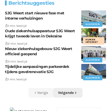
Berichtsuggesties
SJG Weert start nieuwe fase met
interne verhuizingen
ALGEMEEN
1 min. leestijd
Oude ziekenhuisapparatuur SJG Weert
krijgt tweede leven in Oekraïne
HUMAN
INTEREST
2 min. leestijd
Nieuw ziekenhuisgebouw SJG Weert
officieel geopend
ALGEMEEN
3 min. leestijd
Tijdelijke aanpassingen parkeerdek
tijdens gevelrenovatie SJG
ALGEMEEN
1 min. leestijd
Vorige
Volgende