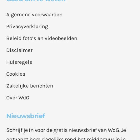
Algemene voorwaarden
Privacyverklaring
Beleid foto’s en videobeelden
Disclaimer
Huisregels
Cookies
Zakelijke berichten
Over WdG
Nieuwsbrief
Schrijf je in voor de gratis nieuwsbrief van WdG. Je
ontvangt hem dagelijks rond het middaguur in je