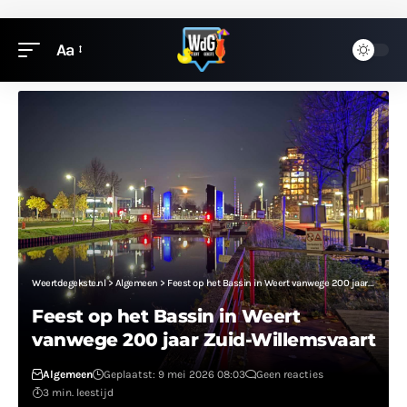
Aa
Weertdegekste.nl
>
Algemeen
>
Feest op het Bassin in Weert vanwege 200 jaar Zuid-Willemsvaart
Feest op het Bassin in Weert
vanwege 200 jaar Zuid-Willemsvaart
Algemeen
Geplaatst: 9 mei 2026 08:03
Geen reacties
3 min. leestijd