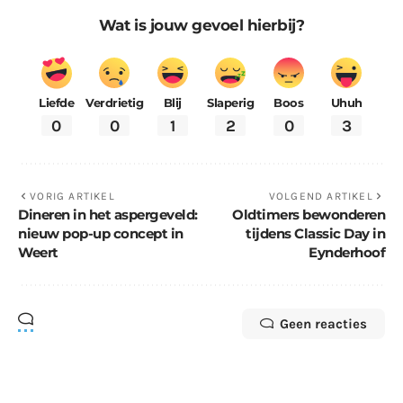
Wat is jouw gevoel hierbij?
Liefde
Verdrietig
Blij
Slaperig
Boos
Uhuh
0
0
1
2
0
3
VORIG ARTIKEL
VOLGEND ARTIKEL
Dineren in het aspergeveld:
Oldtimers bewonderen
nieuw pop-up concept in
tijdens Classic Day in
Weert
Eynderhoof
Geen reacties