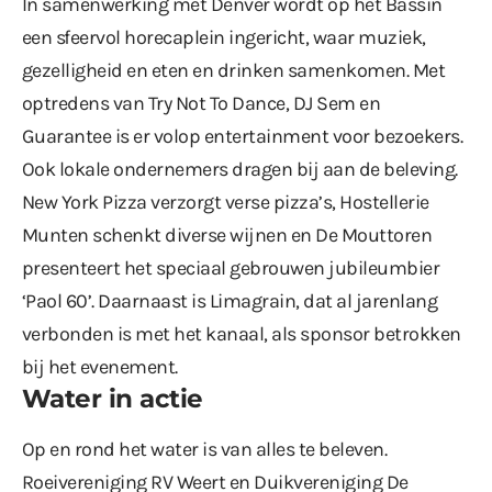
In samenwerking met Denver wordt op het Bassin
een sfeervol horecaplein ingericht, waar muziek,
gezelligheid en eten en drinken samenkomen. Met
optredens van Try Not To Dance, DJ Sem en
Guarantee is er volop entertainment voor bezoekers.
Ook lokale ondernemers dragen bij aan de beleving.
New York Pizza verzorgt verse pizza’s, Hostellerie
Munten schenkt diverse wijnen en De Mouttoren
presenteert het speciaal gebrouwen jubileumbier
‘Paol 60’. Daarnaast is Limagrain, dat al jarenlang
verbonden is met het kanaal, als sponsor betrokken
bij het evenement.
Water in actie
Op en rond het water is van alles te beleven.
Roeivereniging RV Weert en Duikvereniging De