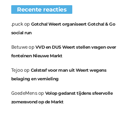
Recente reacties
.puck
op
Gotcha! Weert organiseert Gotcha! & Go
social run
Betuwe
op
VVD en DUS Weert stellen vragen over
fonteinen Nieuwe Markt
Tejoo
op
Celstraf voor man uit Weert wegens
belaging en vernieling
GoedeMens
op
Volop gedanst tijdens sfeervolle
zomeravond op de Markt