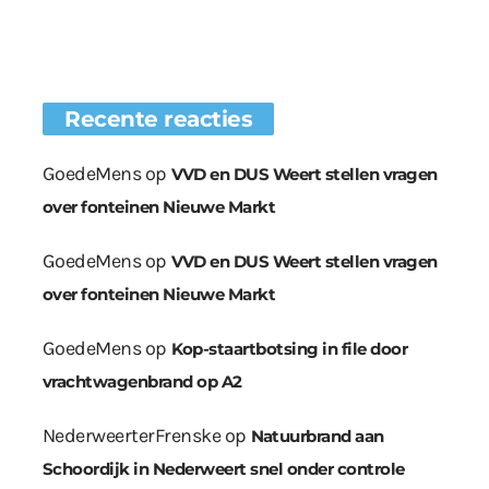
Recente reacties
GoedeMens
op
VVD en DUS Weert stellen vragen
over fonteinen Nieuwe Markt
GoedeMens
op
VVD en DUS Weert stellen vragen
over fonteinen Nieuwe Markt
GoedeMens
op
Kop-staartbotsing in file door
vrachtwagenbrand op A2
NederweerterFrenske
op
Natuurbrand aan
Schoordijk in Nederweert snel onder controle