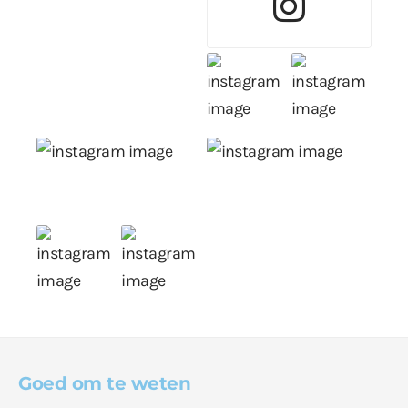
Goed om te weten