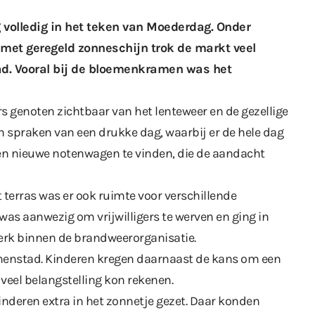
volledig in het teken van Moederdag. Onder
t geregeld zonneschijn trok de markt veel
ad. Vooral bij de bloemenkramen was het
s genoten zichtbaar van het lenteweer en de gezellige
 spraken van een drukke dag, waarbij er de hele dag
en nieuwe notenwagen te vinden, die de aandacht
terras was er ook ruimte voor verschillende
 was aanwezig om vrijwilligers te werven en ging in
erk binnen de brandweerorganisatie.
nnenstad. Kinderen kregen daarnaast de kans om een
 veel belangstelling kon rekenen.
deren extra in het zonnetje gezet. Daar konden