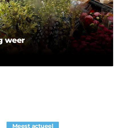
g weer
Meest actueel