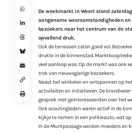
De weekmarkt in Weert stond zaterdag 
aangename weersomstandigheden en me
bezoekers naar het centrum van de st
opvallend druk.
Ook de terrassen zaten goed vol. Bezoeker
drukte in de binnenstad. Marktkooplieden
veel aanloop was. Op de markt was ook e
trok van nieuwsgierige bezoekers.
Naast het winkelen en ontspannen op het 
activiteiten en initiatieven. De brandweer
gesprek met geïnteresseerden over het w
Ook scoutingleden waren actief in de bi
kijkje te nemen in een politieauto, wat op
In de Muntpassage werden moeders en kin