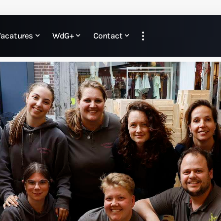
Vacatures
WdG+
Contact