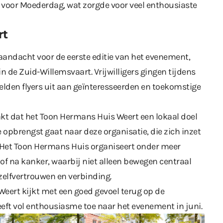
oor Moederdag, wat zorgde voor veel enthousiaste
rt
aandacht voor de eerste editie van het evenement,
n de Zuid-Willemsvaart. Vrijwilligers gingen tijdens
lden flyers uit aan geïnteresseerden en toekomstige
t dat het Toon Hermans Huis Weert een lokaal doel
 opbrengst gaat naar deze organisatie, die zich inzet
 Het Toon Hermans Huis organiseert onder meer
 na kanker, waarbij niet alleen bewegen centraal
zelfvertrouwen en verbinding.
Weert kijkt met een goed gevoel terug op de
eeft vol enthousiasme toe naar het evenement in juni.