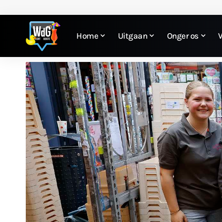
Home
Uitgaan
Onger os