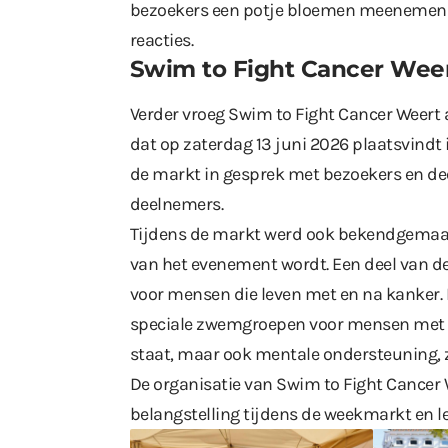
bezoekers een potje bloemen meenemen v
reacties.
Swim to Fight Cancer Wee
Verder vroeg Swim to Fight Cancer Weert 
dat op zaterdag 13 juni 2026 plaatsvindt i
de markt in gesprek met bezoekers en dee
deelnemers.
Tijdens de markt werd ook bekendgemaak
van het evenement wordt. Een deel van de
voor mensen die leven met en na kanker.
speciale zwemgroepen voor mensen met of
staat, maar ook mentale ondersteuning, 
De organisatie van Swim to Fight Cancer 
belangstelling tijdens de weekmarkt en l