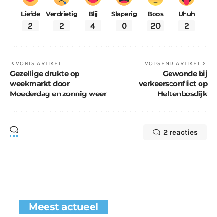
Liefde
Verdrietig
Blij
Slaperig
Boos
Uhuh
2
2
4
0
20
2
VORIG ARTIKEL
VOLGEND ARTIKEL
Gezellige drukte op
Gewonde bij
weekmarkt door
verkeersconflict op
Moederdag en zonnig weer
Heltenbosdijk
2 reacties
Meest actueel