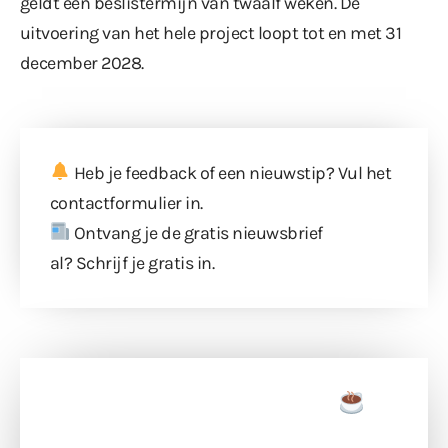
geldt een beslistermijn van twaalf weken. De
uitvoering van het hele project loopt tot en met 31
december 2028.
Heb je feedback of een nieuwstip? Vul
het
contactformulier
in.
Ontvang je de gratis nieuwsbrief
al?
Schrijf je gratis in
.
Doneer een tas koffie