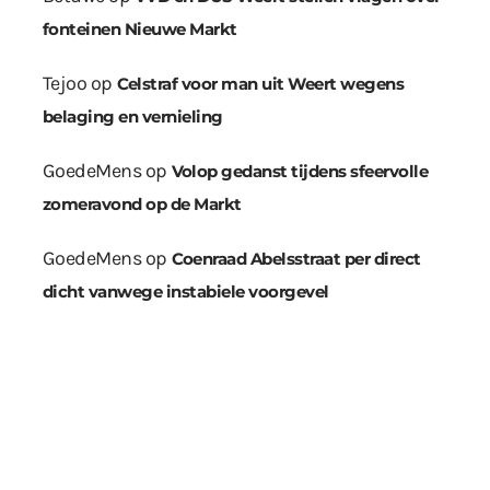
fonteinen Nieuwe Markt
Tejoo
op
Celstraf voor man uit Weert wegens
belaging en vernieling
GoedeMens
op
Volop gedanst tijdens sfeervolle
zomeravond op de Markt
GoedeMens
op
Coenraad Abelsstraat per direct
dicht vanwege instabiele voorgevel