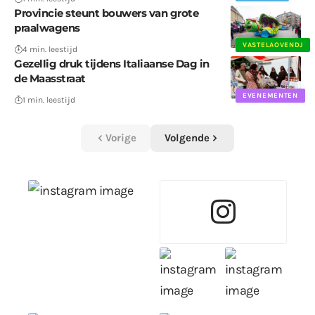
Provincie steunt bouwers van grote
praalwagens
VASTELAOVENDJ
4 min. leestijd
Gezellig druk tijdens Italiaanse Dag in
de Maasstraat
EVENEMENTEN
1 min. leestijd
Vorige
Volgende