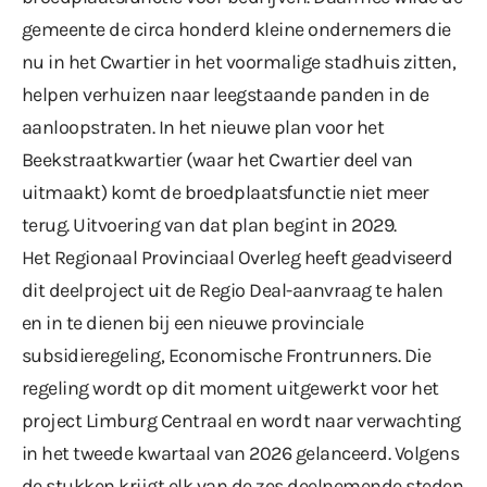
gemeente de circa honderd kleine ondernemers die
nu in het Cwartier in het voormalige stadhuis zitten,
helpen verhuizen naar leegstaande panden in de
aanloopstraten. In het nieuwe plan voor het
Beekstraatkwartier (waar het Cwartier deel van
uitmaakt) komt de broedplaatsfunctie niet meer
terug. Uitvoering van dat plan begint in 2029.
Het Regionaal Provinciaal Overleg heeft geadviseerd
dit deelproject uit de Regio Deal-aanvraag te halen
en in te dienen bij een nieuwe provinciale
subsidieregeling, Economische Frontrunners. Die
regeling wordt op dit moment uitgewerkt voor het
project Limburg Centraal en wordt naar verwachting
in het tweede kwartaal van 2026 gelanceerd. Volgens
de stukken krijgt elk van de zes deelnemende steden