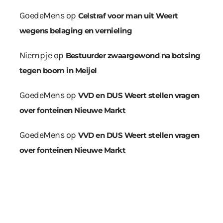
GoedeMens
op
Celstraf voor man uit Weert
wegens belaging en vernieling
Niempje
op
Bestuurder zwaargewond na botsing
tegen boom in Meijel
GoedeMens
op
VVD en DUS Weert stellen vragen
over fonteinen Nieuwe Markt
GoedeMens
op
VVD en DUS Weert stellen vragen
over fonteinen Nieuwe Markt