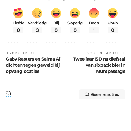
Liefde
Verdrietig
Blij
Slaperig
Boos
Uhuh
0
3
0
0
1
0
VORIG ARTIKEL
VOLGEND ARTIKEL
Gaby Rasters en Salma Ali
Twee jaar ISD na diefstal
dichten tegen geweld bij
van sixpack bier in
opvanglocaties
Muntpassage
Geen reacties