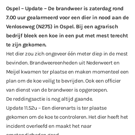
Ospel – Update – De brandweer is zaterdag rond
7.00 uur gealarmeerd voor een dier in nood aan de
Venloseweg (N275) in Ospel. Bij een agrarisch
bedrijf bleek een koe in een put met mest terecht
te zijn gekomen.
Het dier zou zich ongeveer één meter diep in de mest
bevinden. Brandweereenheden uit Nederweert en
Meijel kwamen ter plaatse en maken momenteel een
plan om de koe veilig te bevrijden. Ook een officier
van dienst van de brandweer is opgeroepen.
De reddingsactie is nog altijd gaande.
Update 11.52u – Een dierenarts is ter plaatse
gekomen om de koe te controleren. Het dier heeft het
incident overleefd en maakt het naar
omstandigheden goed.