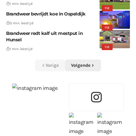
1 min. leestijd
112
Brandweer bevrijdt koe in Ospeldijk
0 min. leestijd
112
Brandweer redt kalf uit mestput in
Hunsel
112
1 min. leestijd
Vorige
Volgende