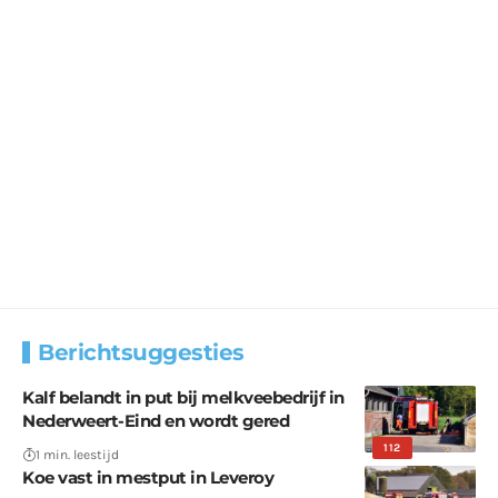
Berichtsuggesties
Kalf belandt in put bij melkveebedrijf in
Nederweert-Eind en wordt gered
112
1 min. leestijd
Koe vast in mestput in Leveroy