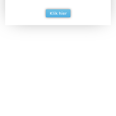
berichtgeving. Dank je wel alvast!
Klik hier