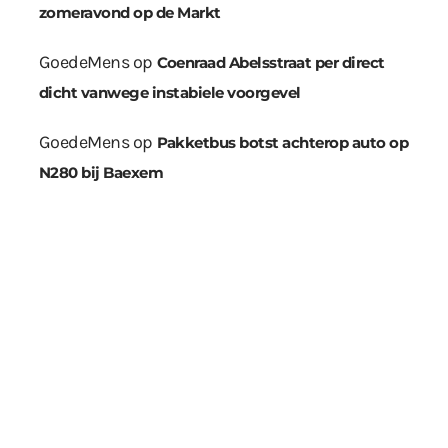
zomeravond op de Markt
GoedeMens
op
Coenraad Abelsstraat per direct
dicht vanwege instabiele voorgevel
GoedeMens
op
Pakketbus botst achterop auto op
N280 bij Baexem