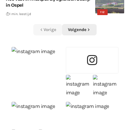
in Ospel
112
1 min. leestijd
Vorige
Volgende