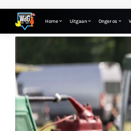
Home
Uitgaan
Onger os