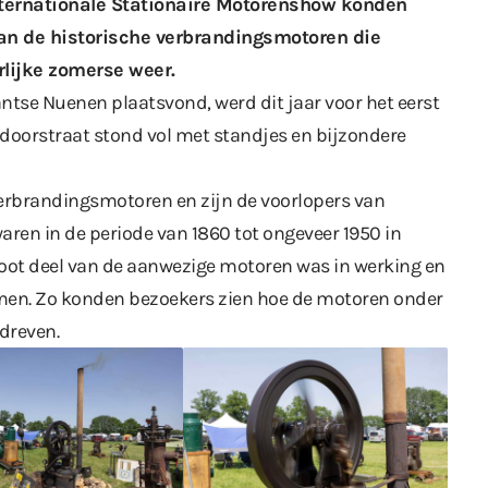
ternationale Stationaire Motorenshow
konden
 van de historische verbrandingsmotoren die
lijke zomerse weer.
tse Nuenen plaatsvond, werd dit jaar voor het eerst
sidoorstraat stond vol met standjes en bijzondere
verbrandingsmotoren en zijn de voorlopers van
ren in de periode van 1860 tot ongeveer 1950 in
root deel van de aanwezige motoren was in werking en
en. Zo konden bezoekers zien hoe de motoren onder
dreven.