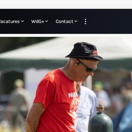
Vacatures
WdG+
Contact