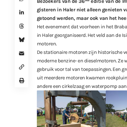
Bezoekers van de 36
editie van de
In
gisteren in Haler niet alleen genieten
getoond werden, maar ook van het heer
Het evenement dat voorheen in het Braban
in Haler georganiseerd. Het veld aan de I
motoren.
De stationaire motoren zijn historische 
moderne benzine- en dieselmotoren. Ze wa
gebruik voor tal van toepassingen. Een g
uit meerdere motoren kwamen rookpluim
andere een cirkelzaag en waterpomp aan