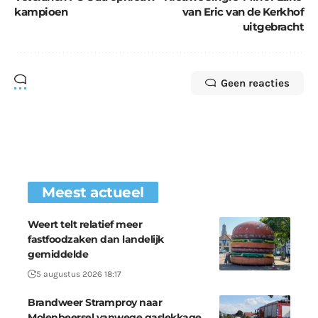
kampioen
van Eric van de Kerkhof
uitgebracht
Geen reacties
Meest actueel
Weert telt relatief meer
fastfoodzaken dan landelijk
gemiddelde
5 augustus 2026 18:17
Brandweer Stramproy naar
Molenbeersel vanwege gaslekkage