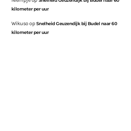
Niempje
op
Snelheid Geuzendijk bij Budel naar 60
kilometer per uur
Wikuso
op
Snelheid Geuzendijk bij Budel naar 60
kilometer per uur