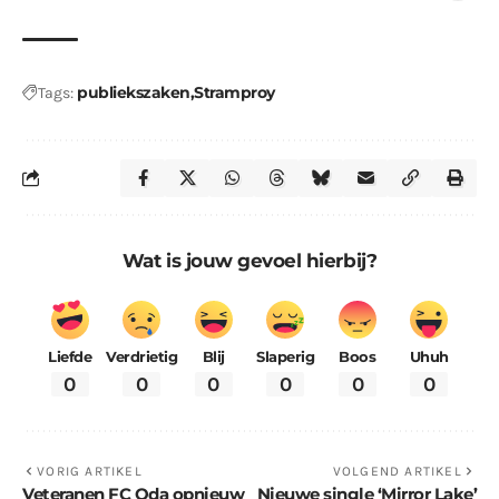
publiekszaken
Stramproy
Tags:
Wat is jouw gevoel hierbij?
Liefde
Verdrietig
Blij
Slaperig
Boos
Uhuh
0
0
0
0
0
0
VORIG ARTIKEL
VOLGEND ARTIKEL
Veteranen FC Oda opnieuw
Nieuwe single ‘Mirror Lake’