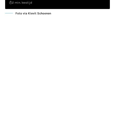
2 min. leestijd
Foto via Kievit Schoenen