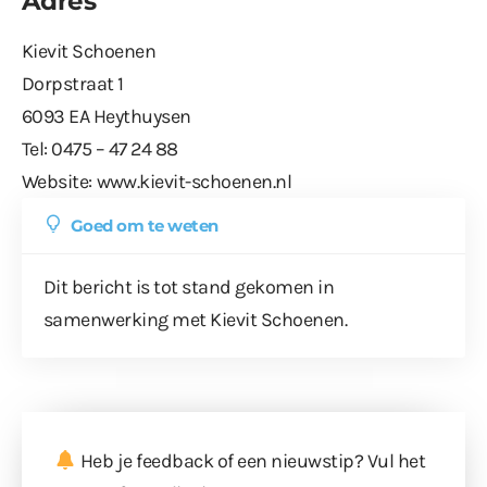
Adres
Kievit Schoenen
Dorpstraat 1
6093 EA Heythuysen
Tel: 0475 – 47 24 88
Website:
www.kievit-schoenen.nl
Goed om te weten
Dit bericht is tot stand gekomen in
samenwerking met Kievit Schoenen.
Heb je feedback of een nieuwstip? Vul
het