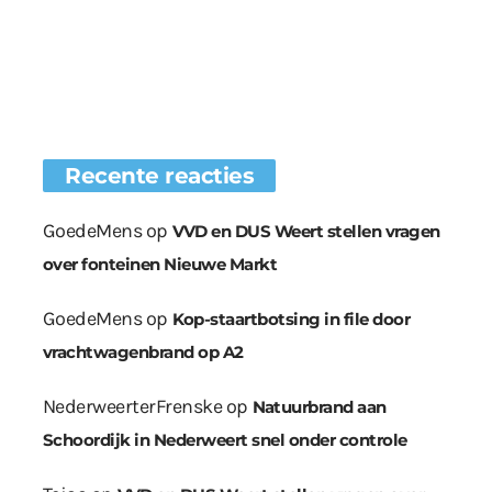
Recente reacties
GoedeMens
op
VVD en DUS Weert stellen vragen
over fonteinen Nieuwe Markt
GoedeMens
op
Kop-staartbotsing in file door
vrachtwagenbrand op A2
NederweerterFrenske
op
Natuurbrand aan
Schoordijk in Nederweert snel onder controle