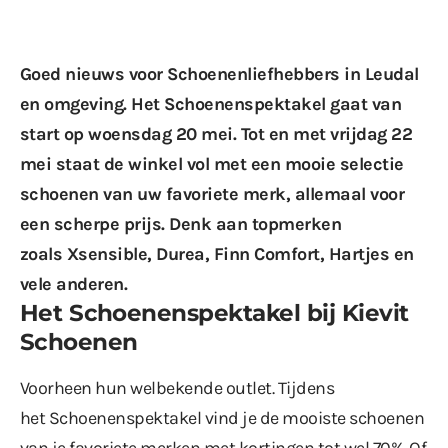
Goed nieuws voor Schoenenliefhebbers in Leudal
en omgeving. Het Schoenenspektakel gaat van
start op woensdag 20 mei. Tot en met vrijdag 22
mei staat de winkel vol met een mooie selectie
schoenen van uw favoriete merk, allemaal voor
een scherpe prijs. Denk aan topmerken
zoals Xsensible, Durea, Finn Comfort, Hartjes en
vele anderen.
Het
S
choenenspektakel bij
Kievit
Schoenen
Voorheen hun welbekende outlet. Tijdens
het Schoenenspektakel vind je de mooiste schoenen
van je favoriete merken met kortingen tot wel 70%. Of