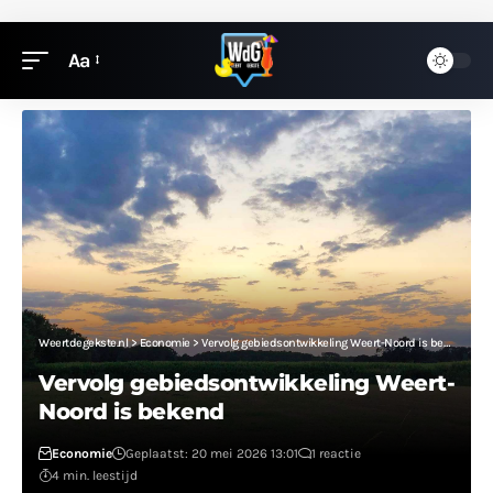
Aa
Weertdegekste.nl
>
Economie
>
Vervolg gebiedsontwikkeling Weert-Noord is bekend
Vervolg gebiedsontwikkeling Weert-
Noord is bekend
Economie
Geplaatst: 20 mei 2026 13:01
1 reactie
4 min. leestijd