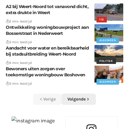
A2 bij Weert-Noord tot vanavond dicht,
extra drukte in Weert
112
2 min. leestijd
Ontwikkeling woningbouwproject aan
Bosserstraat in Nederweert
ALGEMEEN
3 min. leestijd
Aandacht voor water en bereikbaarheid
bij stadsuitbreiding Weert-Noord
POLITIEK
4 min. leestijd
Bewoners uiten zorgen over
toekomstige woningbouw Boshoven
ALGEMEEN
3 min. leestijd
Vorige
Volgende