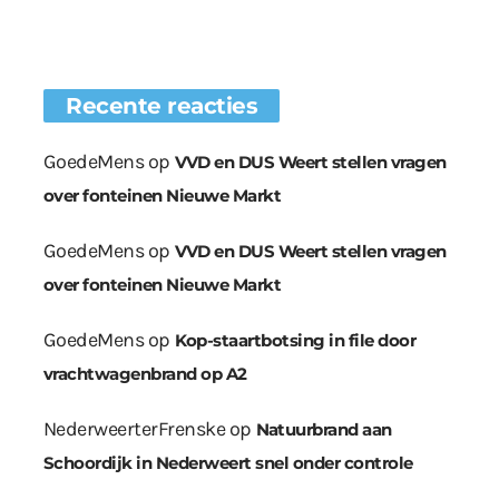
Recente reacties
GoedeMens
op
VVD en DUS Weert stellen vragen
over fonteinen Nieuwe Markt
GoedeMens
op
VVD en DUS Weert stellen vragen
over fonteinen Nieuwe Markt
GoedeMens
op
Kop-staartbotsing in file door
vrachtwagenbrand op A2
NederweerterFrenske
op
Natuurbrand aan
Schoordijk in Nederweert snel onder controle