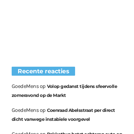
Recente reacties
GoedeMens
op
Volop gedanst tijdens sfeervolle
zomeravond op de Markt
GoedeMens
op
Coenraad Abelsstraat per direct
dicht vanwege instabiele voorgevel