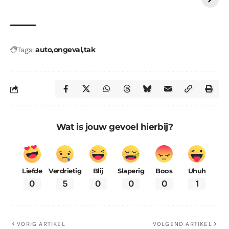
auto
ongeval
tak
Tags:
Wat is jouw gevoel hierbij?
Liefde
Verdrietig
Blij
Slaperig
Boos
Uhuh
0
5
0
0
0
1
VORIG ARTIKEL
VOLGEND ARTIKEL