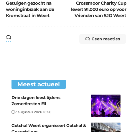
Getuigen gezocht na
Crossmoor Charity Cup
woninginbraak aan de
levert 91.000 euro op voor
Kromstraat in Weert
Vrienden van SJG Weert
Geen reacties
Meest actueel
Drie dagen feest tijdens
Zomerfeesten Ell
7 augustus 2026 13:56
Gotcha! Weert organiseert Gotcha! &
Go social run