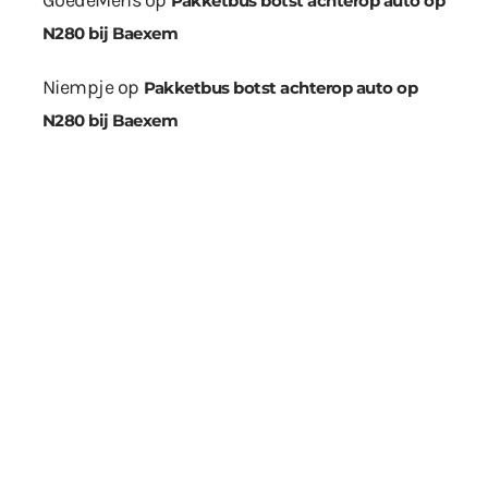
GoedeMens
op
Pakketbus botst achterop auto op
N280 bij Baexem
Niempje
op
Pakketbus botst achterop auto op
N280 bij Baexem