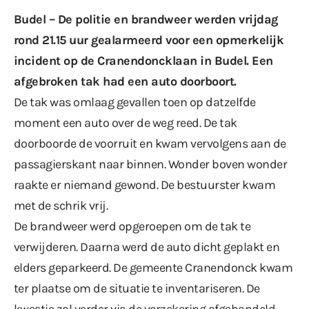
Budel – De politie en brandweer werden vrijdag
rond 21.15 uur gealarmeerd voor een opmerkelijk
incident op de Cranendoncklaan in Budel. Een
afgebroken tak had een auto doorboort.
De tak was omlaag gevallen toen op datzelfde
moment een auto over de weg reed. De tak
doorboorde de voorruit en kwam vervolgens aan de
passagierskant naar binnen. Wonder boven wonder
raakte er niemand gewond. De bestuurster kwam
met de schrik vrij.
De brandweer werd opgeroepen om de tak te
verwijderen. Daarna werd de auto dicht geplakt en
elders geparkeerd. De gemeente Cranendonck kwam
ter plaatse om de situatie te inventariseren. De
kwestie zal verder via de verzekering afgehandeld