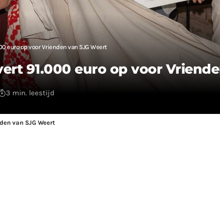
00 euro op voor Vrienden van SJG Weert
vert 91.000 euro op voor Vriend
3 min. leestijd
nden van SJG Weert