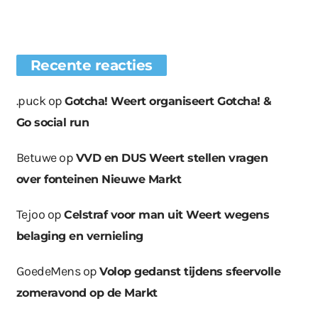
Recente reacties
.puck
op
Gotcha! Weert organiseert Gotcha! &
Go social run
Betuwe
op
VVD en DUS Weert stellen vragen
over fonteinen Nieuwe Markt
Tejoo
op
Celstraf voor man uit Weert wegens
belaging en vernieling
GoedeMens
op
Volop gedanst tijdens sfeervolle
zomeravond op de Markt