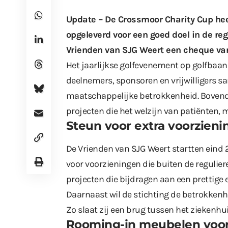
Update – De Crossmoor Charity Cup he
opgeleverd voor een goed doel in de reg
Vrienden van SJG Weert een cheque van
Het jaarlijkse golfevenement op golfbaa
deelnemers, sponsoren en vrijwilligers s
maatschappelijke betrokkenheid. Bovend
projecten die het welzijn van patiënten,
Steun voor extra voorzien
De Vrienden van SJG Weert
startten eind
voor voorzieningen die buiten de reguliere
projecten die bijdragen aan een prettig
Daarnaast wil de stichting de betrokkenhe
Zo slaat zij een brug tussen het ziekenh
Rooming-in meubelen voor 