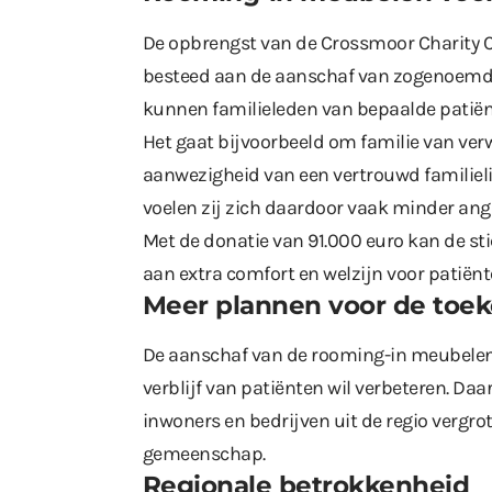
De opbrengst van de Crossmoor Charity C
besteed aan de aanschaf van zogenoemde
kunnen familieleden van bepaalde patiënt
Het gaat bijvoorbeeld om familie van ver
aanwezigheid van een vertrouwd familieli
voelen zij zich daardoor vaak minder angst
Met de donatie van 91.000 euro kan de sti
aan extra comfort en welzijn voor patiën
Meer plannen voor de toe
De aanschaf van de rooming-in meubelen 
verblijf van patiënten wil verbeteren. Da
inwoners en bedrijven uit de regio vergro
gemeenschap.
Regionale betrokkenheid