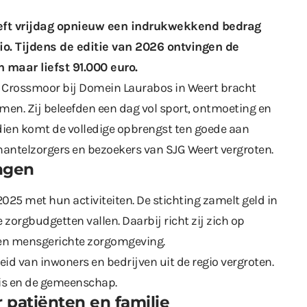
eft vrijdag opnieuw een indrukwekkend bedrag
io. Tijdens de editie van 2026 ontvingen de
 maar liefst 91.000 euro.
n Crossmoor bij Domein Laurabos in Weert bracht
amen. Zij beleefden een dag vol sport, ontmoeting en
ien komt de volledige opbrengst ten goede aan
 mantelzorgers en bezoekers van SJG Weert vergroten.
ingen
 2025
met hun activiteiten. De stichting zamelt geld in
 zorgbudgetten vallen. Daarbij richt zij zich op
e en mensgerichte zorgomgeving.
id van inwoners en bedrijven uit de regio vergroten.
uis en de gemeenschap.
patiënten en familie