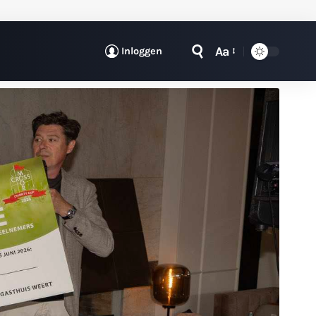
Aa
Inloggen