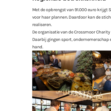
Met de opbrengst van 91.000 euro krijgt 
voor haar plannen. Daardoor kan de stic
realiseren.
De organisatie van de Crossmoor Charity C
Daarbij gingen sport, ondernemerschap 
hand.