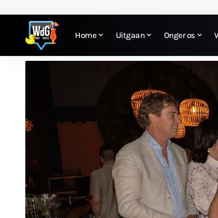
Home
Uitgaan
Onger os