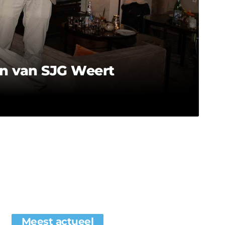
en van SJG Weert
Meest actueel