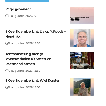
Pasje gevonden
8 augustus 2026 16:15
† Overlijdensbericht: Lia op ‘t Roodt –
Hendrikx
8 augustus 2026 12:33
Tentoonstelling brengt
levensverhalen uit Weert en
Roermond samen
8 augustus 2026 12:50
† Overlijdensbericht: Wiel Korsten
8 augustus 2026 12:03