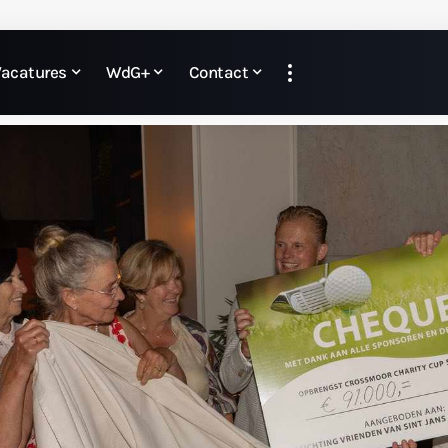
Vacatures
WdG+
Contact