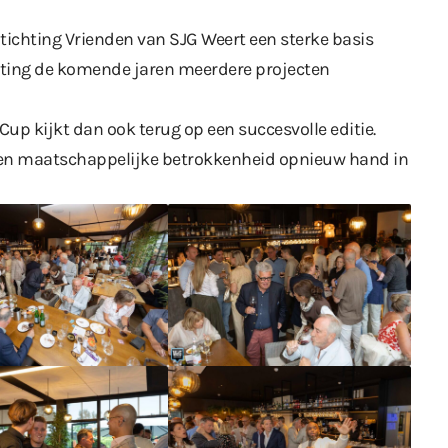
Stichting Vrienden van SJG Weert een sterke basis
hting de komende jaren meerdere projecten
up kijkt dan ook terug op een succesvolle editie.
en maatschappelijke betrokkenheid opnieuw hand in