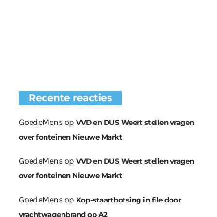
Recente reacties
GoedeMens
op
VVD en DUS Weert stellen vragen
over fonteinen Nieuwe Markt
GoedeMens
op
VVD en DUS Weert stellen vragen
over fonteinen Nieuwe Markt
GoedeMens
op
Kop-staartbotsing in file door
vrachtwagenbrand op A2