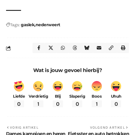
gaslek
nederweert
Tags:
Wat is jouw gevoel hierbij?
Liefde
Verdrietig
Blij
Slaperig
Boos
Uhuh
0
1
0
0
1
0
VORIG ARTIKEL
VOLGEND ARTIKEL
Dames kampioen en heren
Fietsster en auto betrokken