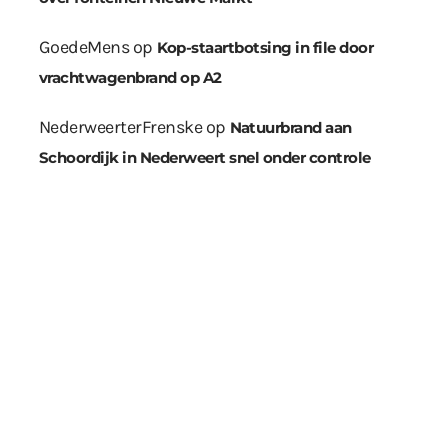
GoedeMens
op
Kop-staartbotsing in file door
vrachtwagenbrand op A2
NederweerterFrenske
op
Natuurbrand aan
Schoordijk in Nederweert snel onder controle