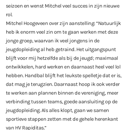
seizoen en wenst Mitchel veel succes in zijn nieuwe
rol.
Mitchel Hoogeveen over zijn aanstelling: “Natuurlijk
heb ik enorm veel zin om te gaan werken met deze
jonge groep, waarvan ik veel jongens in de
jeugdopleiding al heb getraind. Het uitgangspunt
blijft voor mij hetzelfde als bij de jeugd; maximaal
ontwikkelen, hard werken en daarnaast heel veel lol
hebben. Handbal blijft het leukste spelletje dat er is,
dat mag je terugzien. Daarnaast hoop ik ook verder
te werken aan plannen binnen de vereniging, meer
verbinding tussen teams, goede aansluiting op de
jeugdopleiding. Als alles klopt, gaan we samen
sportieve stappen zetten met de gehele herenkant
van HV Rapiditas.”