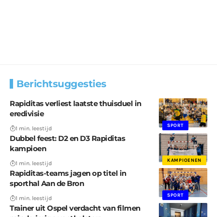
Berichtsuggesties
Rapiditas verliest laatste thuisduel in
eredivisie
SPORT
1 min. leestijd
Dubbel feest: D2 en D3 Rapiditas
kampioen
KAMPIOENEN
1 min. leestijd
Rapiditas-teams jagen op titel in
sporthal Aan de Bron
SPORT
1 min. leestijd
Trainer uit Ospel verdacht van filmen