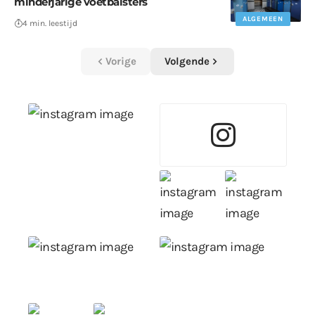
minderjarige voetbalsters
ALGEMEEN
4 min. leestijd
Vorige
Volgende