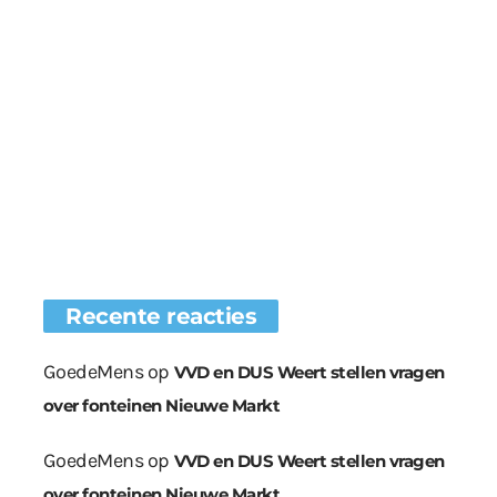
Recente reacties
GoedeMens
op
VVD en DUS Weert stellen vragen
over fonteinen Nieuwe Markt
GoedeMens
op
VVD en DUS Weert stellen vragen
over fonteinen Nieuwe Markt