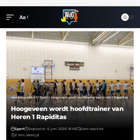
Aa
Weertdegekste.nl
>
Sport
>
Hoogeveen wordt hoofdtrainer van Heren 1 Rapiditas
Hoogeveen wordt hoofdtrainer van
Heren 1 Rapiditas
Sport
Geplaatst: 6 juni 2026 16:00
Geen reacties
2 min. leestijd