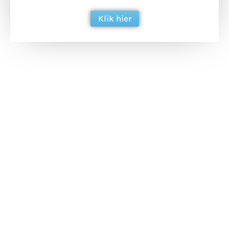
Klik hier