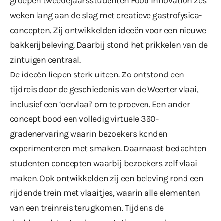
groepen tweedejaarsstudenten Food Innovation zes
weken lang aan de slag met creatieve gastrofysica-
concepten. Zij ontwikkelden ideeën voor een nieuwe
bakkerijbeleving. Daarbij stond het prikkelen van de
zintuigen centraal.
De ideeën liepen sterk uiteen. Zo ontstond een
tijdreis door de geschiedenis van de Weerter vlaai,
inclusief een ‘oervlaai’ om te proeven. Een ander
concept bood een volledig virtuele 360-
gradenervaring waarin bezoekers konden
experimenteren met smaken. Daarnaast bedachten
studenten concepten waarbij bezoekers zelf vlaai
maken. Ook ontwikkelden zij een beleving rond een
rijdende trein met vlaaitjes, waarin alle elementen
van een treinreis terugkomen. Tijdens de