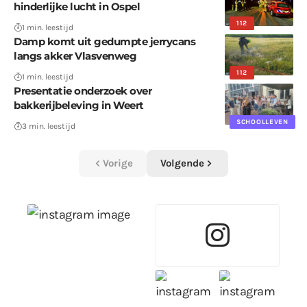
hinderlijke lucht in Ospel
112
1 min. leestijd
Damp komt uit gedumpte jerrycans
langs akker Vlasvenweg
112
1 min. leestijd
Presentatie onderzoek over
bakkerijbeleving in Weert
SCHOOLLEVEN
3 min. leestijd
Vorige
Volgende