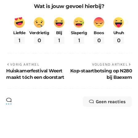
Wat is jouw gevoel hierbij?
Liefde
Verdrietig
Blij
Slaperig
Boos
Uhuh
1
0
1
1
0
0
VORIG ARTIKEL
VOLGEND ARTIKEL
Huiskamerfestival Weert
Kop-staartbotsing op N280
maakt tóch een doorstart
bij Baexem
Geen reacties