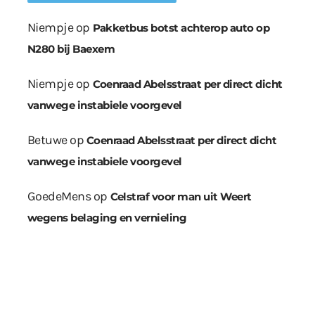
Niempje
op
Pakketbus botst achterop auto op
N280 bij Baexem
Niempje
op
Coenraad Abelsstraat per direct dicht
vanwege instabiele voorgevel
Betuwe
op
Coenraad Abelsstraat per direct dicht
vanwege instabiele voorgevel
GoedeMens
op
Celstraf voor man uit Weert
wegens belaging en vernieling