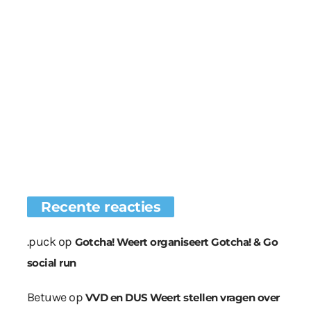
Recente reacties
.puck
op
Gotcha! Weert organiseert Gotcha! & Go
social run
Betuwe
op
VVD en DUS Weert stellen vragen over