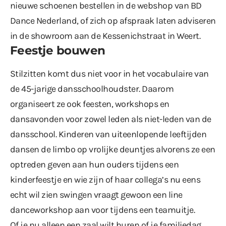
nieuwe schoenen bestellen in de webshop van BD
Dance Nederland, of zich op afspraak laten adviseren
in de showroom aan de Kessenichstraat in Weert.
Feestje bouwen
Stilzitten komt dus niet voor in het vocabulaire van
de 45-jarige dansschoolhoudster. Daarom
organiseert ze ook feesten, workshops en
dansavonden voor zowel leden als niet-leden van de
dansschool. Kinderen van uiteenlopende leeftijden
dansen de limbo op vrolijke deuntjes alvorens ze een
optreden geven aan hun ouders tijdens een
kinderfeestje en wie zijn of haar collega’s nu eens
echt wil zien swingen vraagt gewoon een line
danceworkshop aan voor tijdens een teamuitje.
Of je nu alleen een zaal wilt huren of je familiedag,