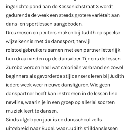
ingerichte pand aan de Kessenichstraat 3 wordt
gedurende de week een steeds grotere variëteit aan
dans- en sportlessen aangeboden.
Dreumesen en peuters maken bij Judith op speelse
wijze kennis met de danssport, terwijl
rolstoelgebruikers samen met een partner letterlijk
hun draai vinden op de dansvloer. Tijdens de lessen
Zumba worden heel wat calorieën verbrand en zowel
beginners als gevorderde stijldansers leren bij Judith
iedere week weer nieuwe dansfiguren. Wie geen
danspartner heeft kan instromen in de lessen line
newline, waarin je in een groep op allerlei soorten
muziek leert te dansen.
Sinds afgelopen jaar is de dansschool zelfs
uitgebreid naar Budel, waar Judith stijldanslessen