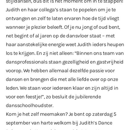
stijldansen, dus dit is hét moment om in te stappen!
Judith en haar collega’s staan te popelen om je te
ontvangen en zelf te laten ervaren hoe de tijd vliegt
wanneer je plezier beleeft. Of je nu jong of oud bent,
net begint of al jaren op de dansvloer staat – met
haar aanstekelijke energie weet Judith ieders heupen
los te krijgen. En zij niet alleen: “Binnen ons team van
dansprofessionals staan gezelligheid en gastvrijheid
voorop. We hebben allemaal dezelfde passie voor
dansen en brengen die met alle liefde over op onze
leden. We staan voor iedereen klaar en zijn altijd in
voor een feestje!”, zo besluit de jubilerende
dansschoolhoudster.
Kom je het zelf meemaken? Je bent op zaterdag 5
september van harte welkom bij Judith’s Dance