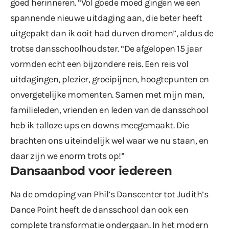
goed herinneren. “Vol goede moed gingen we een
spannende nieuwe uitdaging aan, die beter heeft
uitgepakt dan ik ooit had durven dromen”, aldus de
trotse dansschoolhoudster. “De afgelopen 15 jaar
vormden echt een bijzondere reis. Een reis vol
uitdagingen, plezier, groeipijnen, hoogtepunten en
onvergetelijke momenten. Samen met mijn man,
familieleden, vrienden en leden van de dansschool
heb ik talloze ups en downs meegemaakt. Die
brachten ons uiteindelijk wel waar we nu staan, en
daar zijn we enorm trots op!”
Dansaanbod voor iedereen
Na de omdoping van Phil’s Danscenter tot Judith’s
Dance Point heeft de dansschool dan ook een
complete transformatie ondergaan. In het modern