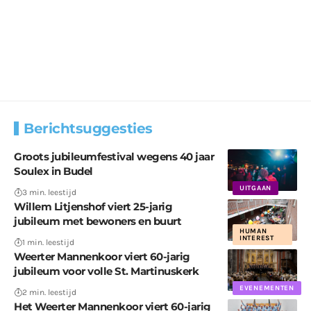
Berichtsuggesties
Groots jubileumfestival wegens 40 jaar
Soulex in Budel
UITGAAN
3 min. leestijd
Willem Litjenshof viert 25-jarig
jubileum met bewoners en buurt
HUMAN
INTEREST
1 min. leestijd
Weerter Mannenkoor viert 60-jarig
jubileum voor volle St. Martinuskerk
EVENEMENTEN
2 min. leestijd
Het Weerter Mannenkoor viert 60-jarig