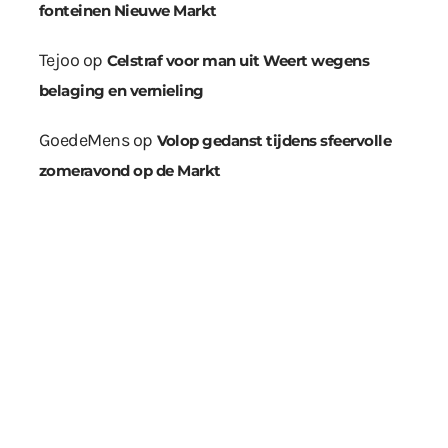
fonteinen Nieuwe Markt
Tejoo
op
Celstraf voor man uit Weert wegens
belaging en vernieling
GoedeMens
op
Volop gedanst tijdens sfeervolle
zomeravond op de Markt