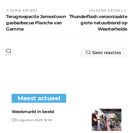
VORIG ARTIKEL
VOLGEND ARTIKEL
Terugroepactie Jamestown
Thunderflash veroorzaakte
gasbarbecue Plancha van
grote natuurbrand op
Gamma
Weerterheide
Geen reacties
Meest actueel
Weekmarkt in beeld
9 augustus 2026 16:34