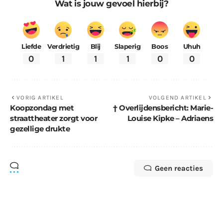
Wat is jouw gevoel hierbij?
Liefde
Verdrietig
Blij
Slaperig
Boos
Uhuh
0
1
1
1
0
0
VORIG ARTIKEL
VOLGEND ARTIKEL
Koopzondag met
† Overlijdensbericht: Marie-
straattheater zorgt voor
Louise Kipke – Adriaens
gezellige drukte
Geen reacties