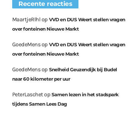
Recente reacties
MaartjeRlhl
op
VVD en DUS Weert stellen vragen
over fonteinen Nieuwe Markt
GoedeMens
op
VVD en DUS Weert stellen vragen
over fonteinen Nieuwe Markt
GoedeMens
op
Snelheid Geuzendijk bij Budel
naar 60 kilometer per uur
PeterLaschet
op
Samen lezen in het stadspark
tijdens Samen Lees Dag