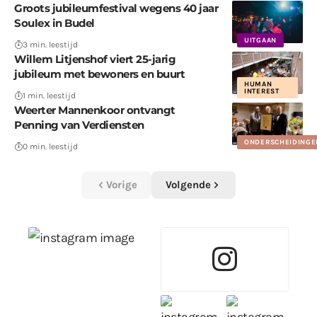
Groots jubileumfestival wegens 40 jaar
Soulex in Budel
UITGAAN
3 min. leestijd
Willem Litjenshof viert 25-jarig
jubileum met bewoners en buurt
HUMAN
INTEREST
1 min. leestijd
Weerter Mannenkoor ontvangt
Penning van Verdiensten
ONDERSCHEIDINGE
0 min. leestijd
Vorige
Volgende