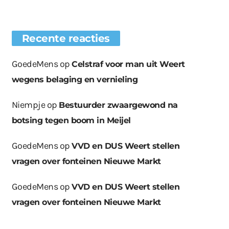
Recente reacties
GoedeMens
op
Celstraf voor man uit Weert
wegens belaging en vernieling
Niempje
op
Bestuurder zwaargewond na
botsing tegen boom in Meijel
GoedeMens
op
VVD en DUS Weert stellen
vragen over fonteinen Nieuwe Markt
GoedeMens
op
VVD en DUS Weert stellen
vragen over fonteinen Nieuwe Markt