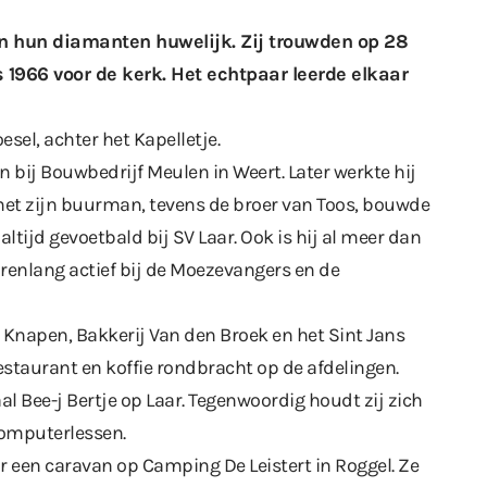
 hun diamanten huwelijk. Zij trouwden op 28
s 1966 voor de kerk. Het echtpaar leerde elkaar
sel, achter het Kapelletje.
bij Bouwbedrijf Meulen in Weert. Later werkte hij
et zijn buurman, tevens de broer van Toos, bouwde
altijd gevoetbald bij SV Laar. Ook is hij al meer dan
jarenlang actief bij de Moezevangers en de
j Knapen, Bakkerij Van den Broek en het Sint Jans
estaurant en koffie rondbracht op de afdelingen.
al Bee-j Bertje op Laar. Tegenwoordig houdt zij zich
omputerlessen.
een caravan op Camping De Leistert in Roggel. Ze