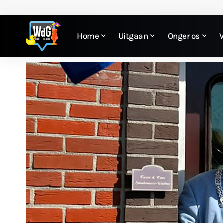
Home
Uitgaan
Onger os