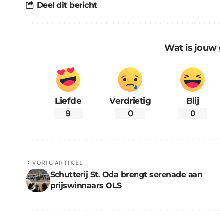
Deel dit bericht
Wat is jouw 
Liefde
Verdrietig
Blij
9
0
0
VORIG ARTIKEL
Schutterij St. Oda brengt serenade aan
prijswinnaars OLS