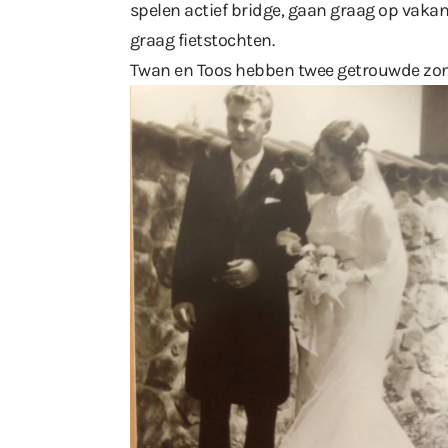
spelen actief bridge, gaan graag op vak
graag fietstochten.
Twan en Toos hebben twee getrouwde zonen