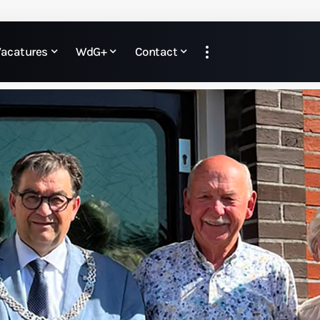
Vacatures
WdG+
Contact