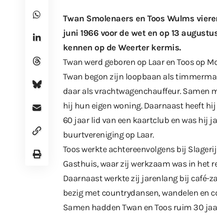
Twan Smolenaers en Toos Wulms vieren
juni 1966 voor de wet en op 13 augustu
kennen op de Weerter kermis.
Twan werd geboren op Laar en Toos op Moe
Twan begon zijn loopbaan als timmerman 
daar als vrachtwagenchauffeur. Samen m
hij hun eigen woning. Daarnaast heeft hij 
60 jaar lid van een kaartclub en was hij 
buurtvereniging op Laar.
Toos werkte achtereenvolgens bij Slageri
Gasthuis, waar zij werkzaam was in het r
Daarnaast werkte zij jarenlang bij café-za
bezig met countrydansen, wandelen en c
Samen hadden Twan en Toos ruim 30 jaar 