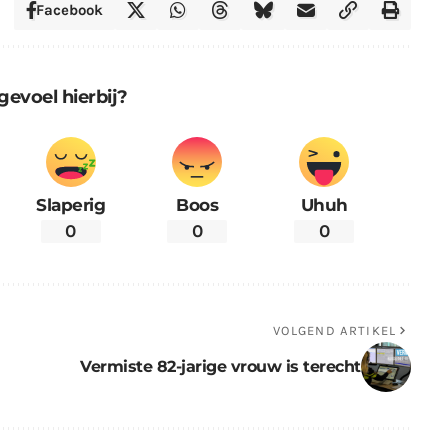
Facebook
gevoel hierbij?
Slaperig
Boos
Uhuh
0
0
0
VOLGEND ARTIKEL
Vermiste 82-jarige vrouw is terecht