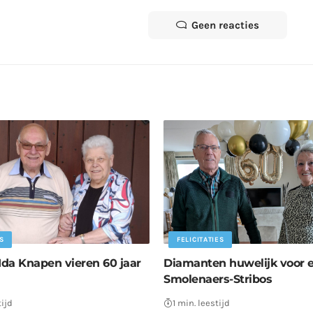
Geen reacties
S
FELICITATIES
Ida Knapen vieren 60 jaar
Diamanten huwelijk voor 
Smolenaers-Stribos
tijd
1 min. leestijd