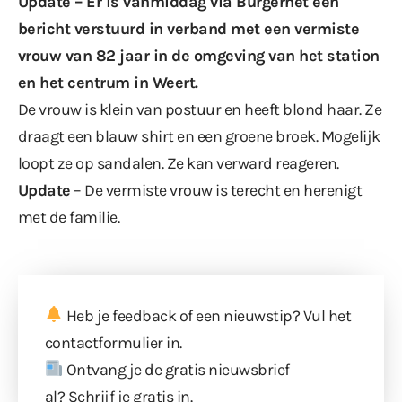
Update – Er is vanmiddag via Burgernet een
bericht verstuurd in verband met een vermiste
vrouw van 82 jaar in de omgeving van het station
en het centrum in Weert.
De vrouw is klein van postuur en heeft blond haar. Ze
draagt een blauw shirt en een groene broek. Mogelijk
loopt ze op sandalen. Ze kan verward reageren.
Update
– De vermiste vrouw is terecht en herenigt
met de familie.
Heb je feedback of een nieuwstip? Vul
het
contactformulier
in.
Ontvang je de gratis nieuwsbrief
al?
Schrijf je gratis in
.