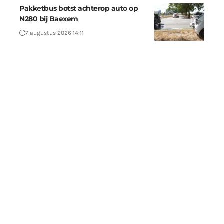
Pakketbus botst achterop auto op
N280 bij Baexem
7 augustus 2026 14:11