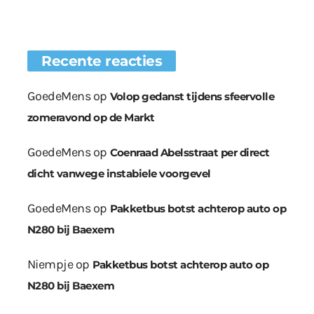
Recente reacties
GoedeMens
op
Volop gedanst tijdens sfeervolle
zomeravond op de Markt
GoedeMens
op
Coenraad Abelsstraat per direct
dicht vanwege instabiele voorgevel
GoedeMens
op
Pakketbus botst achterop auto op
N280 bij Baexem
Niempje
op
Pakketbus botst achterop auto op
N280 bij Baexem