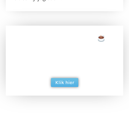
Doneer een tas koffie
Doneer het WdG-team een kop koffie en
ondersteun hun inzet voor dagelijks gratis
berichtgeving. Dank je wel alvast!
Klik hier