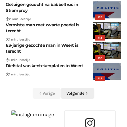
Getuigen gezocht na babbeltruc in
Stramproy
112
2 min. leestijd
Vermiste man met zwarte poedel is
terecht
112
1 min. leestijd
63-jarige gezochte man in Weert is
terecht
112
1 min. leestijd
Diefstal van kentekenplaten in Weert
1 min. leestijd
112
Vorige
Volgende