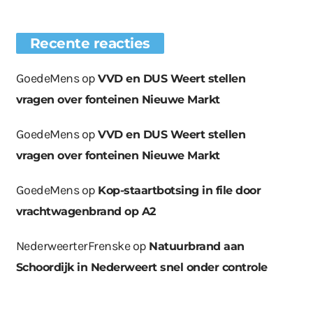
Recente reacties
GoedeMens
op
VVD en DUS Weert stellen
vragen over fonteinen Nieuwe Markt
GoedeMens
op
VVD en DUS Weert stellen
vragen over fonteinen Nieuwe Markt
GoedeMens
op
Kop-staartbotsing in file door
vrachtwagenbrand op A2
NederweerterFrenske
op
Natuurbrand aan
Schoordijk in Nederweert snel onder controle