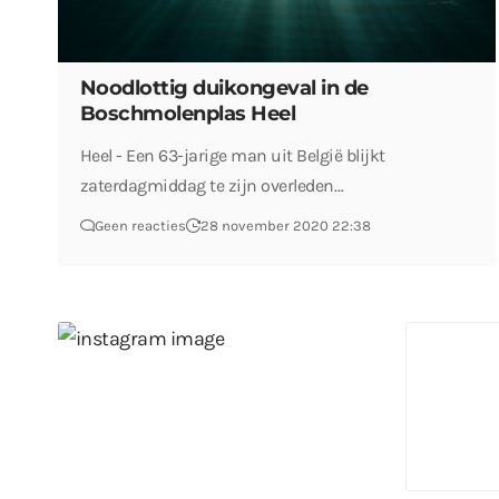
Noodlottig duikongeval in de
Boschmolenplas Heel
Heel - Een 63-jarige man uit België blijkt
zaterdagmiddag te zijn overleden…
Geen reacties
28 november 2020 22:38