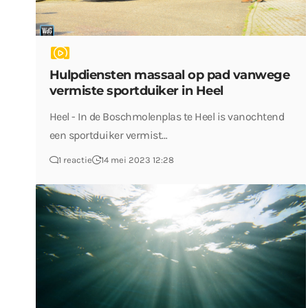
Hulpdiensten massaal op pad vanwege
vermiste sportduiker in Heel
Heel - In de Boschmolenplas te Heel is vanochtend
een sportduiker vermist…
1 reactie
14 mei 2023 12:28