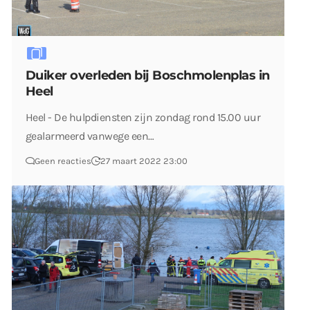
Duiker overleden bij Boschmolenplas in
Heel
Heel - De hulpdiensten zijn zondag rond 15.00 uur
gealarmeerd vanwege een…
Geen reacties
27 maart 2022 23:00