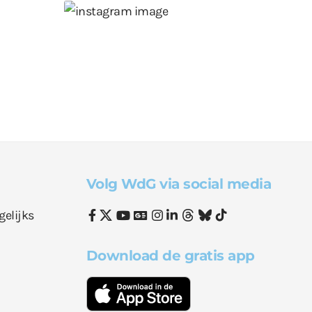
Volg WdG via social media
gelijks
Download de gratis app