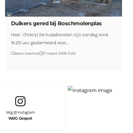
Duikers gered bij Boschmolenplas
Heel - (Foto's) De hulpdiensten zijn zondag rond
10.20 uur gealarmeerd voor…
Geen reacties
17 maart 2019 11:20
Volg @ Instagram
WdG Gespot