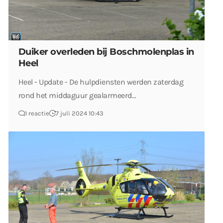
Duiker overleden bij Boschmolenplas in
Heel
Heel - Update - De hulpdiensten werden zaterdag
rond het middaguur gealarmeerd…
1 reactie
7 juli 2024 10:43