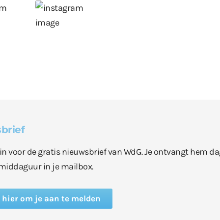
brief
e in voor de gratis nieuwsbrief van WdG. Je ontvangt hem da
middaguur in je mailbox.
k hier om je aan te melden