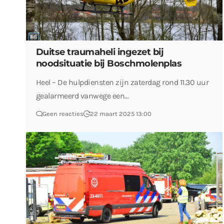
Duitse traumaheli ingezet bij
noodsituatie bij Boschmolenplas
Heel – De hulpdiensten zijn zaterdag rond 11.30 uur
gealarmeerd vanwege een…
Geen reacties
22 maart 2025 13:00