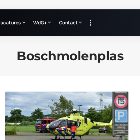
Vacatures
WdG+
Contact
Boschmolenplas