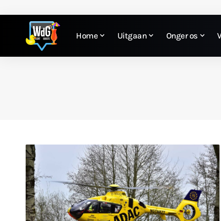
Home
Uitgaan
Onger os