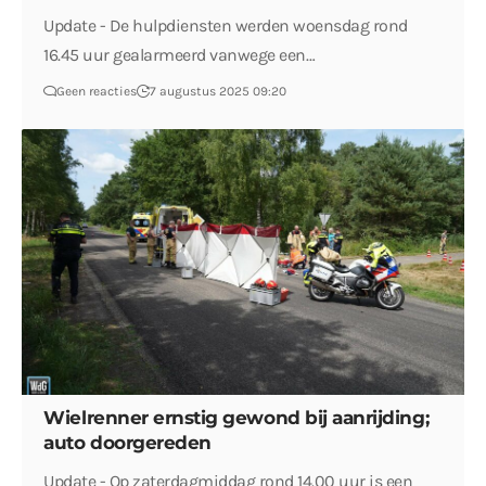
Update - De hulpdiensten werden woensdag rond
16.45 uur gealarmeerd vanwege een…
Geen reacties
7 augustus 2025 09:20
Wielrenner ernstig gewond bij aanrijding;
auto doorgereden
Update - Op zaterdagmiddag rond 14.00 uur is een