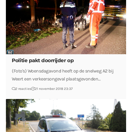
Politie pakt doorrijder op
(Foto's) Woensdagavond heeft op de snelweg A2 bij
Weert een verkeersongeval plaatsgevonden…
2 reacties
21 november 2018 23:37