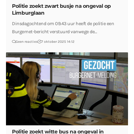
Politie zoekt zwart busje na ongeval op
Limburglaan
Dinsdagochtend om 09.43 uur heeft de politie een
Burgernet-bericht verstuurd vanwege de…
Geen reacties
7 oktober 2025 14:12
Politie zoekt witte bus na ongeval in