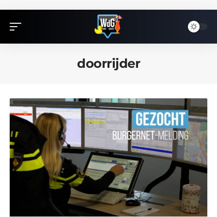
doorrijder