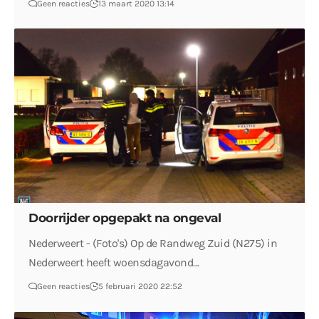
Geen reacties
13 maart 2020 13:14
Doorrijder opgepakt na ongeval
Nederweert - (Foto's) Op de Randweg Zuid (N275) in
Nederweert heeft woensdagavond…
Geen reacties
5 februari 2020 22:52