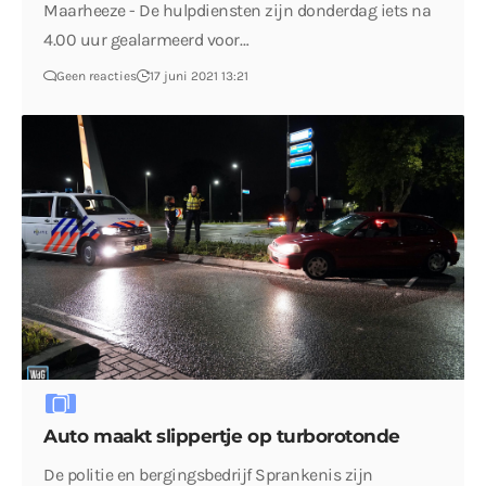
Maarheeze - De hulpdiensten zijn donderdag iets na
4.00 uur gealarmeerd voor…
Geen reacties
17 juni 2021 13:21
Auto maakt slippertje op turborotonde
De politie en bergingsbedrijf Sprankenis zijn