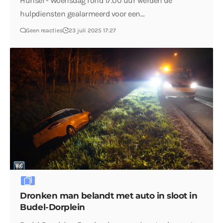
Hunsel - Woensdag rond 17.00 uur werden de
hulpdiensten gealarmeerd voor een…
Geen reacties
23 juli 2025 17:27
Dronken man belandt met auto in sloot in
Budel-Dorplein