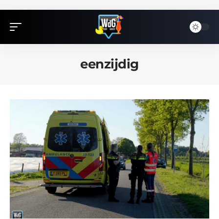
eenzijdig