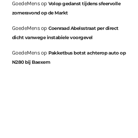
GoedeMens
op
Volop gedanst tijdens sfeervolle
zomeravond op de Markt
GoedeMens
op
Coenraad Abelsstraat per direct
dicht vanwege instabiele voorgevel
GoedeMens
op
Pakketbus botst achterop auto op
N280 bij Baexem