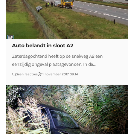
Auto belandt in sloot A2
Zaterdagochtend heeft op de snelweg A2 een
eenzijdig ongeval plaatsgevonden. In de…
Geen reacties
11 november 2017 09:14