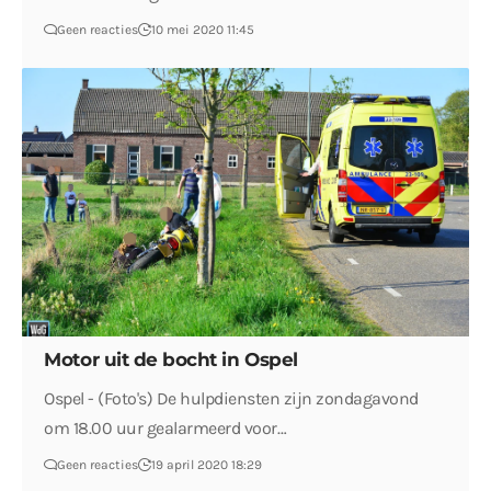
Geen reacties
10 mei 2020 11:45
Motor uit de bocht in Ospel
Ospel - (Foto's) De hulpdiensten zijn zondagavond
om 18.00 uur gealarmeerd voor…
Geen reacties
19 april 2020 18:29