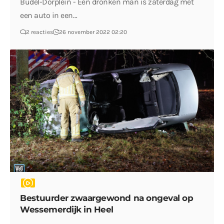
Budel-Dorplein - Een dronken man is zaterdag met
een auto in een…
2 reacties
26 november 2022 02:20
Bestuurder zwaargewond na ongeval op
Wessemerdijk in Heel