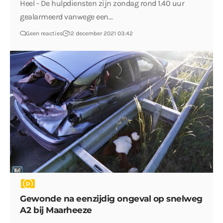
Heel - De hulpdiensten zijn zondag rond 1.40 uur
gealarmeerd vanwege een…
Geen reacties
12 december 2021 03:42
Gewonde na eenzijdig ongeval op snelweg
A2 bij Maarheeze