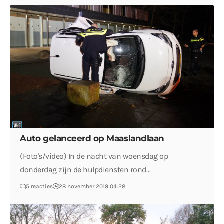
Auto gelanceerd op Maaslandlaan
(Foto's/video) In de nacht van woensdag op
donderdag zijn de hulpdiensten rond…
5 reacties
28 november 2019 04:28