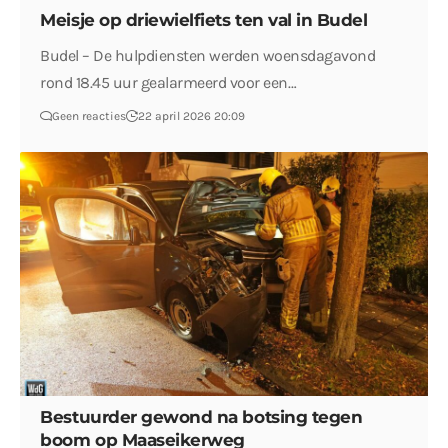
Meisje op driewielfiets ten val in Budel
Budel – De hulpdiensten werden woensdagavond
rond 18.45 uur gealarmeerd voor een…
Geen reacties
22 april 2026 20:09
Bestuurder gewond na botsing tegen
boom op Maaseikerweg