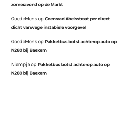
zomeravond op de Markt
GoedeMens
op
Coenraad Abelsstraat per direct
dicht vanwege instabiele voorgevel
GoedeMens
op
Pakketbus botst achterop auto op
N280 bij Baexem
Niempje
op
Pakketbus botst achterop auto op
N280 bij Baexem