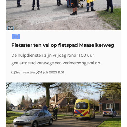
Fietsster ten val op fietspad Maaseikerweg
De hulpdiensten zijn vrijdag rond 11:00 uur
gealarmeerd vanwege een verkeersongeval op…
Geen reacties
14 juli 2023 11:51