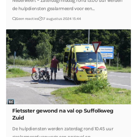
Nederweert – Zaterdagmiddag rond 13.00 uur werden
de hulpdiensten gealarmeerd voor een…
Geen reacties
17 augustus 2024 15:44
Fietsster gewond na val op Suffolkweg
Zuid
De hulpdiensten werden zaterdag rond 10.45 uur
gealarmeerd vanwege een ongeval op…