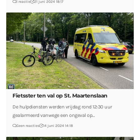
1 reactie
21 juni 2024 18:17
Fietsster ten val op St. Maartenslaan
De hulpdiensten werden vrijdag rond 12:30 uur
gealarmeerd vanwege een ongeval op…
Geen reacties
14 juni 2024 14:18