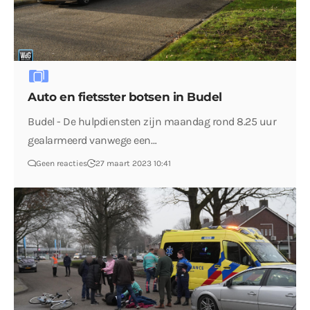
Auto en fietsster botsen in Budel
Budel - De hulpdiensten zijn maandag rond 8.25 uur
gealarmeerd vanwege een…
Geen reacties
27 maart 2023 10:41