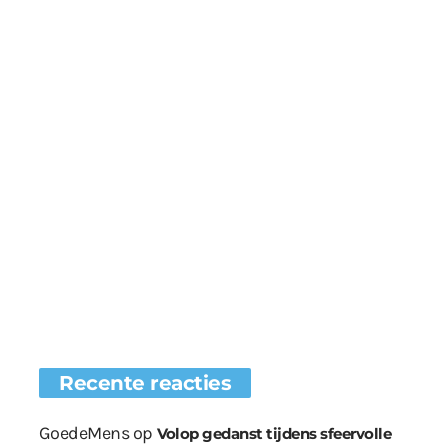
Recente reacties
GoedeMens
op
Volop gedanst tijdens sfeervolle