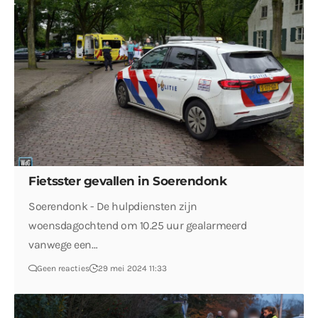
Fietsster gevallen in Soerendonk
Soerendonk - De hulpdiensten zijn
woensdagochtend om 10.25 uur gealarmeerd
vanwege een…
Geen reacties
29 mei 2024 11:33