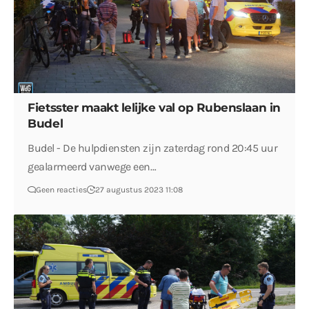
Fietsster maakt lelijke val op Rubenslaan in
Budel
Budel - De hulpdiensten zijn zaterdag rond 20:45 uur
gealarmeerd vanwege een…
Geen reacties
27 augustus 2023 11:08