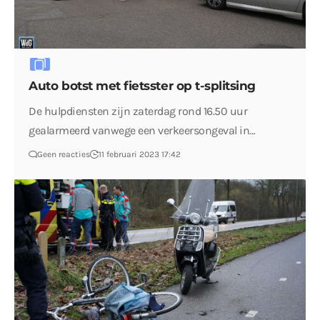
Auto botst met fietsster op t-splitsing
De hulpdiensten zijn zaterdag rond 16.50 uur
gealarmeerd vanwege een verkeersongeval in…
Geen reacties
11 februari 2023 17:42