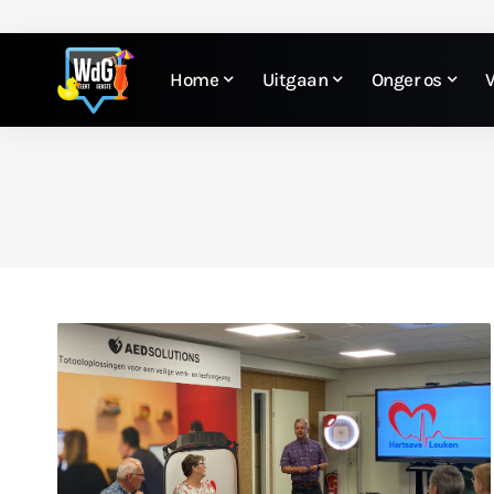
Home
Uitgaan
Onger os