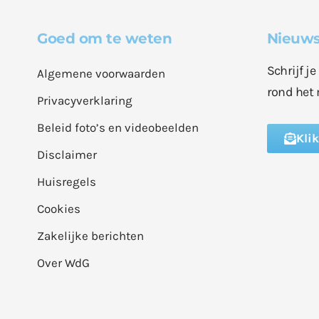
Goed om te weten
Nieuws
Schrijf j
Algemene voorwaarden
rond het 
Privacyverklaring
Beleid foto’s en videobeelden
Kli
Disclaimer
Huisregels
Cookies
Zakelijke berichten
Over WdG