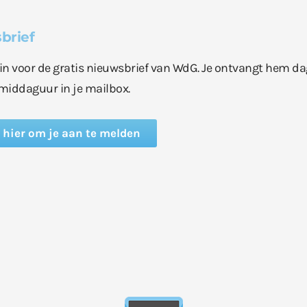
brief
e in voor de gratis nieuwsbrief van WdG. Je ontvangt hem da
middaguur in je mailbox.
k hier om je aan te melden