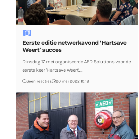
Eerste editie netwerkavond ‘Hartsave
Weert’ succes
Dinsdag 17 mei organiseerde AED Solutions voor de
eerste keer 'Hartsave Weert'.…
Geen reacties
20 mei 2022 10:18