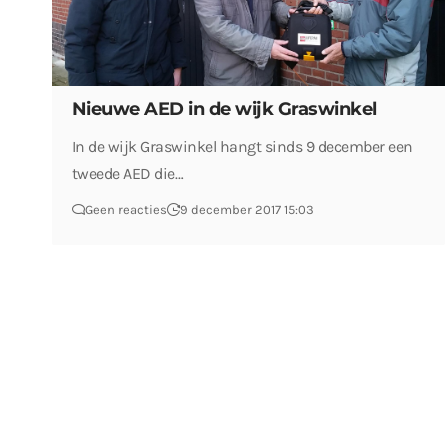
Nieuwe AED in de wijk Graswinkel
In de wijk Graswinkel hangt sinds 9 december een
tweede AED die…
Geen reacties
9 december 2017 15:03