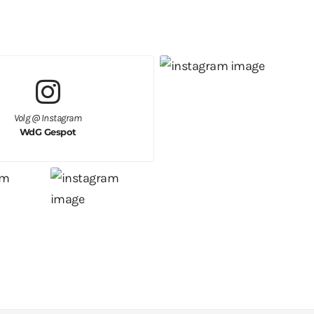
Volg @ Instagram
WdG Gespot