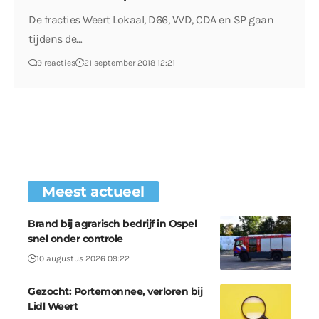
De fracties Weert Lokaal, D66, VVD, CDA en SP gaan
tijdens de…
9 reacties
21 september 2018 12:21
Meest actueel
Brand bij agrarisch bedrijf in Ospel
snel onder controle
10 augustus 2026 09:22
Gezocht: Portemonnee, verloren bij
Lidl Weert