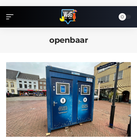
openbaar