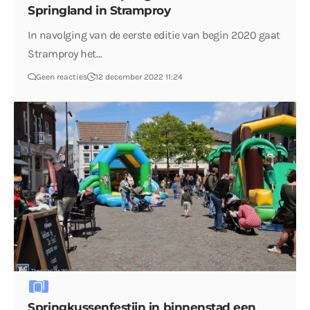
Springland in Stramproy
In navolging van de eerste editie van begin 2020 gaat
Stramproy het…
Geen reacties
12 december 2022 11:24
Springkussenfestijn in binnenstad een