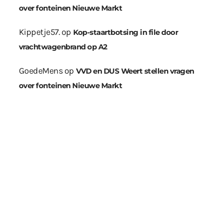
over fonteinen Nieuwe Markt
Kippetje57.
op
Kop-staartbotsing in file door
vrachtwagenbrand op A2
GoedeMens
op
VVD en DUS Weert stellen vragen
over fonteinen Nieuwe Markt