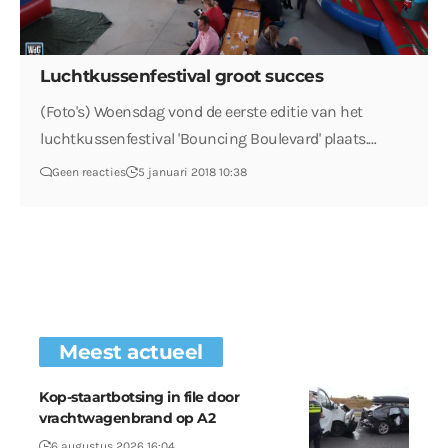
Luchtkussenfestival groot succes
(Foto's) Woensdag vond de eerste editie van het
luchtkussenfestival 'Bouncing Boulevard' plaats.…
Geen reacties
5 januari 2018 10:38
Meest actueel
Kop-staartbotsing in file door
vrachtwagenbrand op A2
6 augustus 2026 16:04