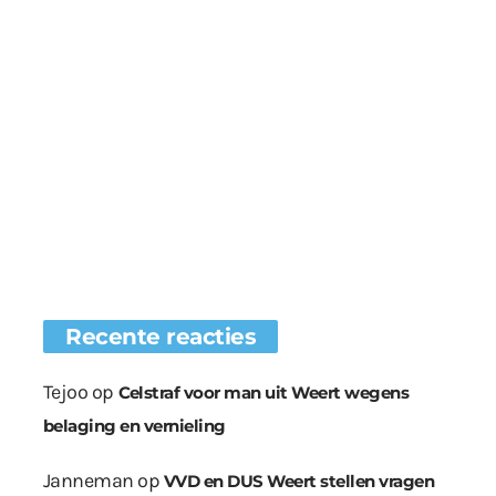
Recente reacties
Tejoo
op
Celstraf voor man uit Weert wegens
belaging en vernieling
Janneman
op
VVD en DUS Weert stellen vragen