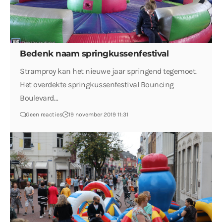
Bedenk naam springkussenfestival
Stramproy kan het nieuwe jaar springend tegemoet.
Het overdekte springkussenfestival Bouncing
Boulevard…
Geen reacties
19 november 2019 11:31