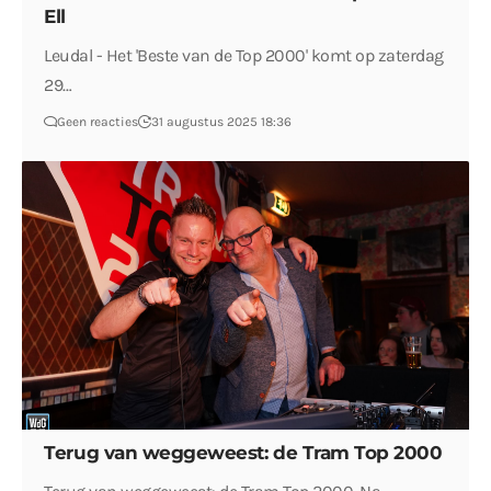
Ell
Leudal - Het 'Beste van de Top 2000' komt op zaterdag
29…
Geen reacties
31 augustus 2025 18:36
Terug van weggeweest: de Tram Top 2000