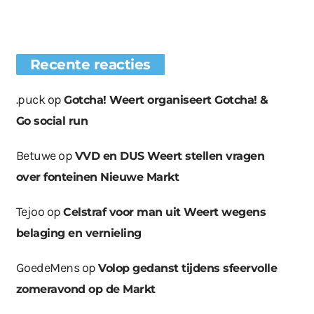
Recente reacties
.puck
op
Gotcha! Weert organiseert Gotcha! &
Go social run
Betuwe
op
VVD en DUS Weert stellen vragen
over fonteinen Nieuwe Markt
Tejoo
op
Celstraf voor man uit Weert wegens
belaging en vernieling
GoedeMens
op
Volop gedanst tijdens sfeervolle
zomeravond op de Markt