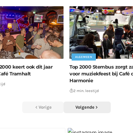
ALGEMEEN
000 keert ook dit jaar
Top 2000 Stembus zorgt z
Café Tramhalt
voor muziekfeest bij Café 
Harmonie
tijd
2 min. leestijd
Vorige
Volgende