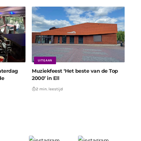
UITGAAN
aterdag
Muziekfeest ‘Het beste van de Top
de
2000’ in Ell
2 min. leestijd