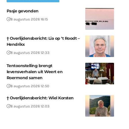
Pasje gevonden
8 augustus 2026 16:15
† Overlijdensbericht: Lia op ‘t Roodt –
Hendrikx
8 augustus 2026 12:33
Tentoonstelling brengt
levensverhalen uit Weert en
Roermond samen
8 augustus 2026 12:50
† Overlijdensbericht: Wiel Korsten
8 augustus 2026 12:03