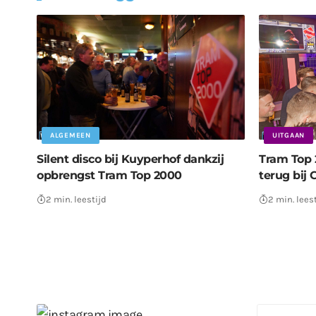
ALGEMEEN
UITGAAN
Silent disco bij Kuyperhof dankzij
Tram Top 2
opbrengst Tram Top 2000
terug bij 
2 min. leestijd
2 min. lees