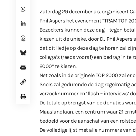
Zaterdag 29 december a.s. organiseert Ca
Phil Aspers het evenement “TRAM TOP 20
Bezoekers kunnen deze dag – tegen betali
kiezen uit de unieke, door DJ Phil Asper
dat dit liedje op deze dag te horen zal zi
collega’s (reeds vooraf) een bedrag in 
2000” te kiezen.
Net zoals in de originele TOP 2000 zal er
Snels zal gedurende de dag regelmatig a
verzoeknummer en ‘flash – interviews’ d
De totale opbrengst van de donaties w
Maaslandlaan, een centrum waar 21 ernst
bedoeld voor de aanschaf van een rolstoel
De volledige lijst met alle nummers van 