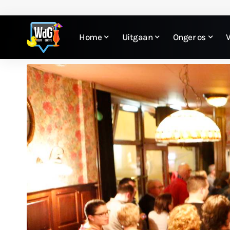
Home
Uitgaan
Onger os