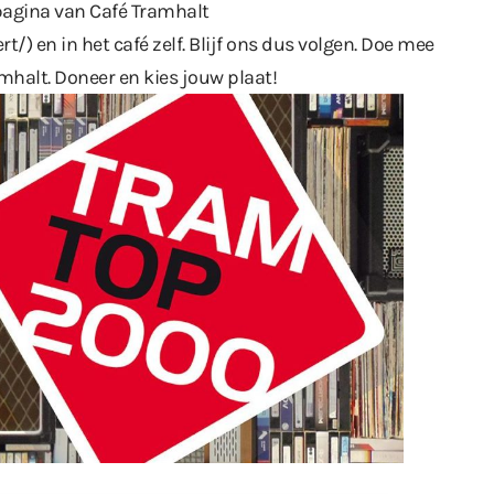
pagina van Café Tramhalt
rt/
) en in het café zelf. Blijf ons dus volgen. Doe mee
mhalt. Doneer en kies jouw plaat!