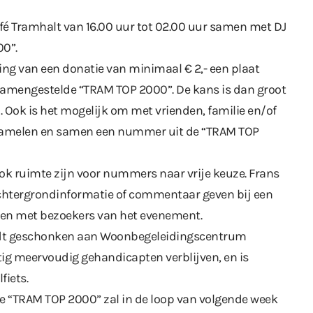
fé Tramhalt van 16.00 uur tot 02.00 uur samen met DJ
00”.
ng van een donatie van minimaal € 2,- een plaat
s samengestelde “TRAM TOP 2000”. De kans is dan groot
jn. Ook is het mogelijk om met vrienden, familie en/of
te zamelen en samen een nummer uit de “TRAM TOP
 ook ruimte zijn voor nummers naar vrije keuze. Frans
chtergrondinformatie of commentaar geven bij een
oen met bezoekers van het evenement.
ordt geschonken aan Woonbegeleidingscentrum
ig meervoudig gehandicapten verblijven, en is
fiets.
de “TRAM TOP 2000” zal in de loop van volgende week