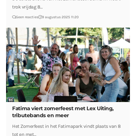
trok vrijdag 8…
Geen reacties
9 augustus 2025 11:20
Fatima viert zomerfeest met Lex Uiting,
tributebands en meer
Het Zomerfeest in het Fatimapark vindt plaats van 8
tot en met…