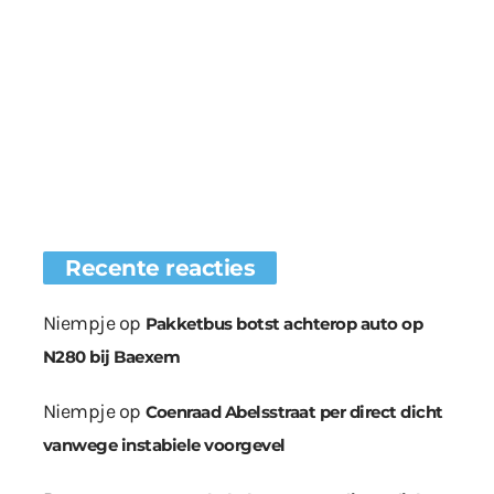
Recente reacties
Niempje
op
Pakketbus botst achterop auto op
N280 bij Baexem
Niempje
op
Coenraad Abelsstraat per direct dicht
vanwege instabiele voorgevel