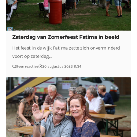
Zaterdag van Zomerfeest Fatima in beeld
Het feest in de wijk Fatima zette zich onverminderd
voort op zaterdag,…
Geen reacties
20 augustus 2023 11:34