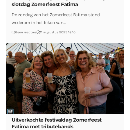
slotdag Zomerfeest Fatima
De zondag van het Zomerfeest Fatima stond
wederom in het teken van…
Geen reacties
11 augustus 2025 18:10
Uitverkochte festivaldag Zomerfeest
Fatima met tributebands