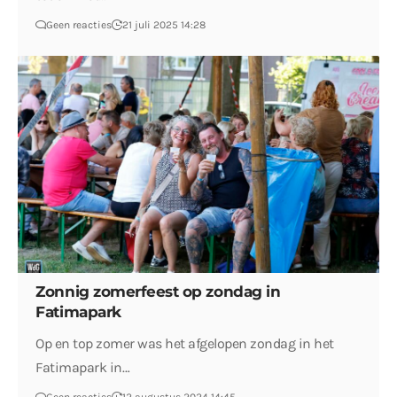
Geen reacties
21 juli 2025 14:28
Zonnig zomerfeest op zondag in
Fatimapark
Op en top zomer was het afgelopen zondag in het
Fatimapark in…