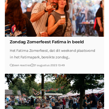
Zondag Zomerfeest Fatima in beeld
Het Fatima Zomerfeest, dat dit weekend plaatsvond
in het Fatimapark, bereikte zondag…
Geen reacties
21 augustus 2023 13:49