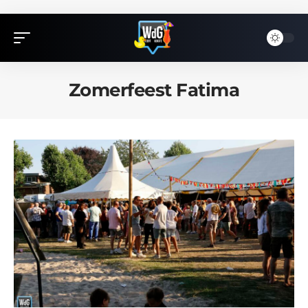
Zomerfeest Fatima