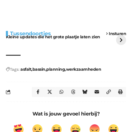
Extra bouwmateriaal
Tunnels blijven een
Tussendoortjes
Insturen
voor kabouters
uitdaging
Kleine updates die het grote plaatje laten zien
asfalt
bassin
planning
werkzaamheden
Tags:
Wat is jouw gevoel hierbij?