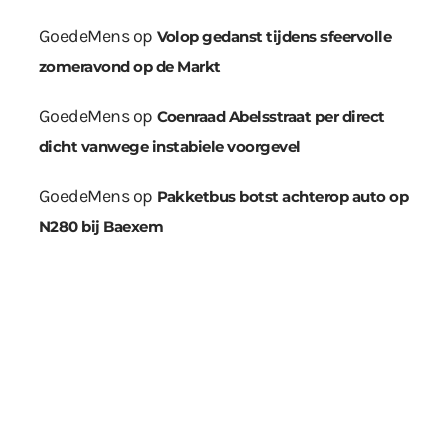
GoedeMens
op
Volop gedanst tijdens sfeervolle
zomeravond op de Markt
GoedeMens
op
Coenraad Abelsstraat per direct
dicht vanwege instabiele voorgevel
GoedeMens
op
Pakketbus botst achterop auto op
N280 bij Baexem