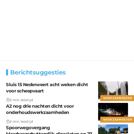
Berichtsuggesties
Sluis 15 Nederweert acht weken dicht
voor scheepvaart
WERKZAAMHEDEN
2 min. leestijd
A2 nog drie nachten dicht voor
onderhoudswerkzaamheden
WERKZAAMHEDEN
2 min. leestijd
Spoorwegovergang
Maarheezerhuttendijk afgesloten op 27