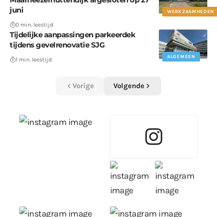
juni
WERKZAAMHEDEN
0 min. leestijd
Tijdelijke aanpassingen parkeerdek
tijdens gevelrenovatie SJG
ALGEMEEN
1 min. leestijd
Vorige
Volgende