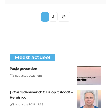
1
2
Meest actueel
Pasje gevonden
8 augustus 2026 16:15
† Overlijdensbericht: Lia op ‘t Roodt –
Hendrikx
8 augustus 2026 12:33