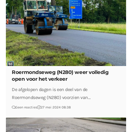
Roermondseweg (N280) weer volledig
open voor het verkeer
De afgelopen dagen is een deel van de
Roermondseweg (N280) voorzien van…
Geen reacties
27 mei 2024 08:38