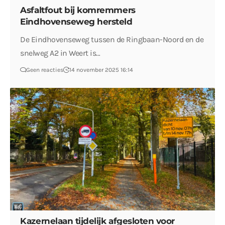
Asfaltfout bij komremmers
Eindhovenseweg hersteld
De Eindhovenseweg tussen de Ringbaan-Noord en de
snelweg A2 in Weert is…
Geen reacties
14 november 2025 16:14
Kazernelaan tijdelijk afgesloten voor