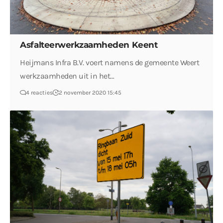
Asfalteerwerkzaamheden Keent
Heijmans Infra B.V. voert namens de gemeente Weert
werkzaamheden uit in het…
4 reacties
2 november 2020 15:45