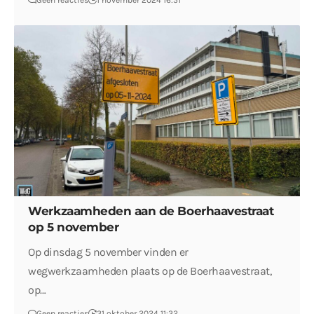
Geen reacties
1 november 2024 16:51
Werkzaamheden aan de Boerhaavestraat
op 5 november
Op dinsdag 5 november vinden er
wegwerkzaamheden plaats op de Boerhaavestraat,
op…
Geen reacties
31 oktober 2024 11:32