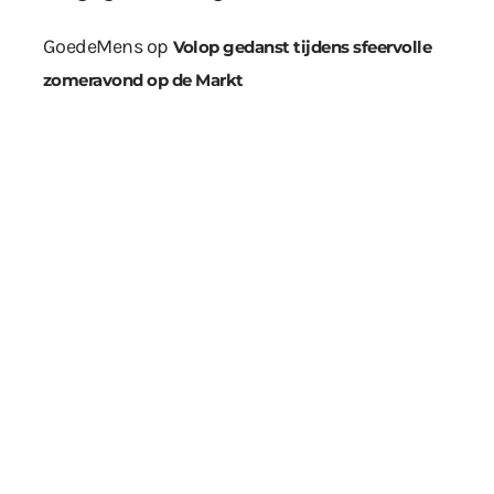
GoedeMens
op
Volop gedanst tijdens sfeervolle
zomeravond op de Markt