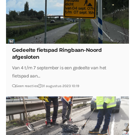
Gedeelte fietspad Ringbaan-Noord
afgesloten
Van 4 t/m 7 september is een gedeelte van het
fietspad aan…
Geen reacties
31 augustus 2023 10:19