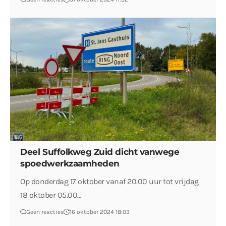
Deel Suffolkweg Zuid dicht vanwege
spoedwerkzaamheden
Op donderdag 17 oktober vanaf 20.00 uur tot vrijdag
18 oktober 05.00…
Geen reacties
16 oktober 2024 18:03