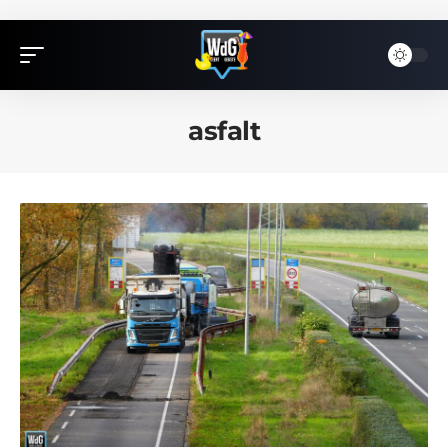
asfalt