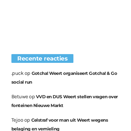
Recente reacties
.puck
op
Gotcha! Weert organiseert Gotcha! & Go
social run
Betuwe
op
VVD en DUS Weert stellen vragen over
fonteinen Nieuwe Markt
Tejoo
op
Celstraf voor man uit Weert wegens
belaging en vernieling